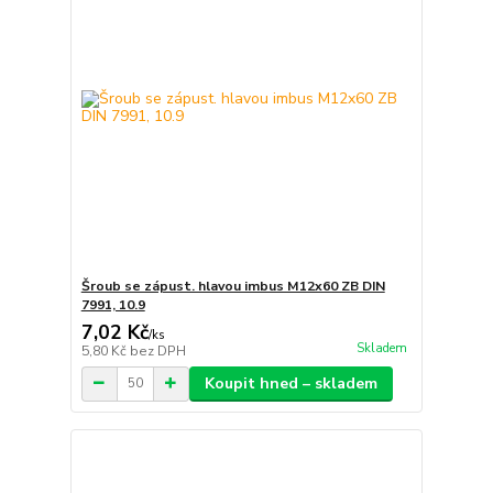
Šroub se zápust. hlavou imbus M12x60 ZB DIN
7991, 10.9
7,02 Kč
/
ks
Skladem
5,80 Kč
bez DPH
Koupit hned – skladem