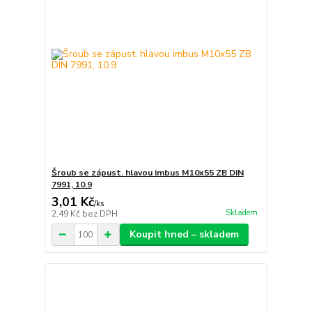
Šroub se zápust. hlavou imbus M10x55 ZB DIN
7991, 10.9
3,01 Kč
/
ks
Skladem
2,49 Kč
bez DPH
Koupit hned – skladem