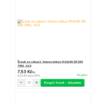
Šroub se zápust. hlavou imbus M10x90 ZB DIN
7991, 10.9
7,53 Kč
/
ks
Skladem
6,22 Kč
bez DPH
Koupit hned – skladem