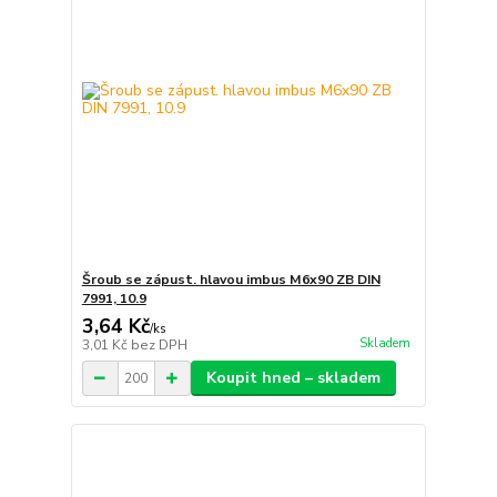
Šroub se zápust. hlavou imbus M6x90 ZB DIN
7991, 10.9
3,64 Kč
/
ks
Skladem
3,01 Kč
bez DPH
Koupit hned – skladem