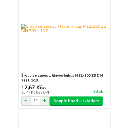
Šroub se zápust. hlavou imbus M12x100 ZB DIN
7991, 10.9
12,67 Kč
/
ks
Skladem
10,47 Kč
bez DPH
Koupit hned – skladem