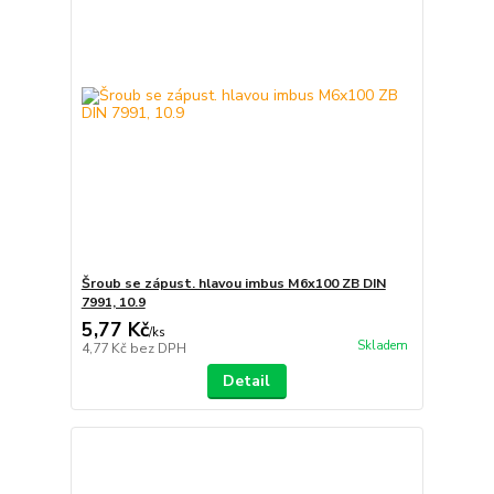
Šroub se zápust. hlavou imbus M6x100 ZB DIN
7991, 10.9
5,77 Kč
/
ks
Skladem
4,77 Kč
bez DPH
Detail