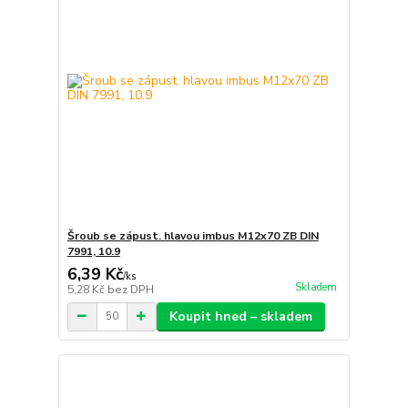
Šroub se zápust. hlavou imbus M12x70 ZB DIN
7991, 10.9
6,39 Kč
/
ks
Skladem
5,28 Kč
bez DPH
Koupit hned – skladem