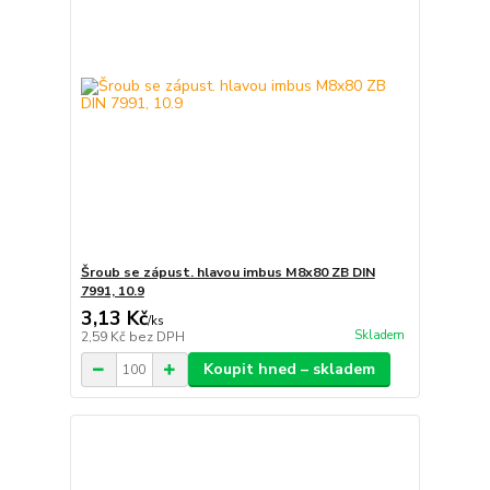
Šroub se zápust. hlavou imbus M8x80 ZB DIN
7991, 10.9
3,13 Kč
/
ks
Skladem
2,59 Kč
bez DPH
Koupit hned – skladem