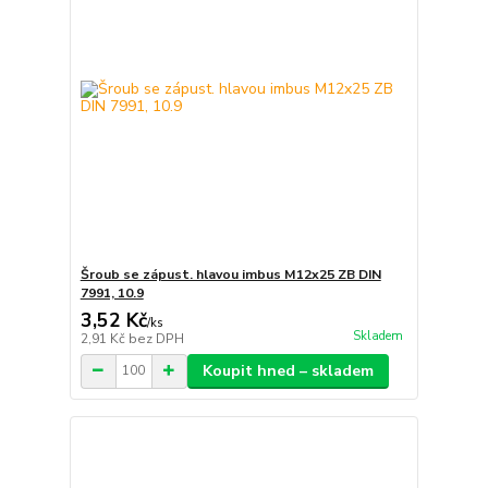
Šroub se zápust. hlavou imbus M12x25 ZB DIN
7991, 10.9
3,52 Kč
/
ks
Skladem
2,91 Kč
bez DPH
Koupit hned – skladem