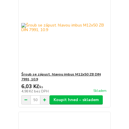
Šroub se zápust. hlavou imbus M12x50 ZB DIN
7991, 10.9
6,03 Kč
/
ks
Skladem
4,98 Kč
bez DPH
Koupit hned – skladem