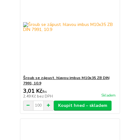
Šroub se zápust. hlavou imbus M10x35 ZB DIN
7991, 10.9
3,01 Kč
/
ks
Skladem
2,49 Kč
bez DPH
Koupit hned – skladem