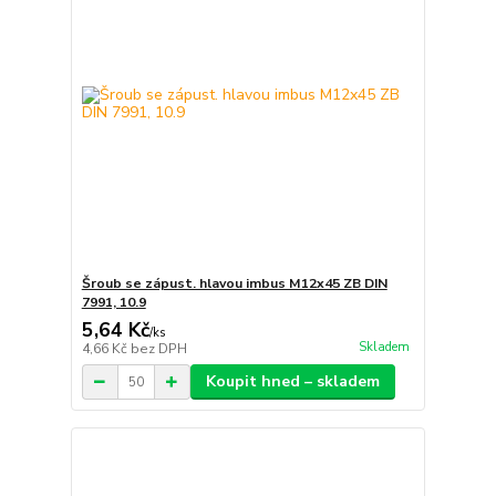
Šroub se zápust. hlavou imbus M12x45 ZB DIN
7991, 10.9
5,64 Kč
/
ks
Skladem
4,66 Kč
bez DPH
Koupit hned – skladem