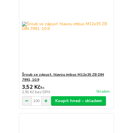
Šroub se zápust. hlavou imbus M12x35 ZB DIN
7991, 10.9
3,52 Kč
/
ks
Skladem
2,91 Kč
bez DPH
Koupit hned – skladem