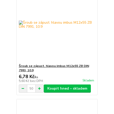
Šroub se zápust. hlavou imbus M12x55 ZB DIN
7991, 10.9
6,78 Kč
/
ks
Skladem
5,60 Kč
bez DPH
Koupit hned – skladem