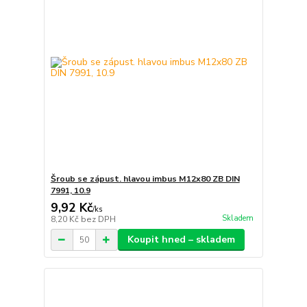
Šroub se zápust. hlavou imbus M12x80 ZB DIN
7991, 10.9
9,92 Kč
/
ks
Skladem
8,20 Kč
bez DPH
Koupit hned – skladem