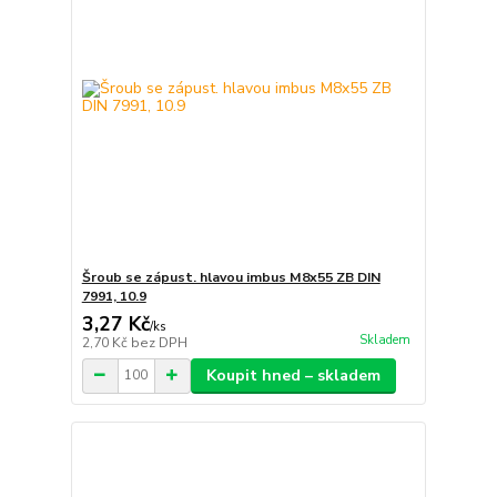
Šroub se zápust. hlavou imbus M8x55 ZB DIN
7991, 10.9
3,27 Kč
/
ks
Skladem
2,70 Kč
bez DPH
Koupit hned – skladem