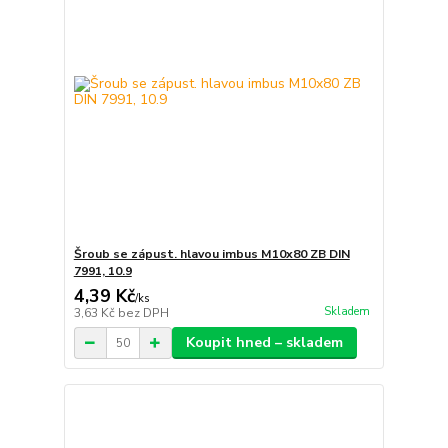
Šroub se zápust. hlavou imbus M10x80 ZB DIN
7991, 10.9
4,39 Kč
/
ks
Skladem
3,63 Kč
bez DPH
Koupit hned – skladem