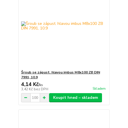
Šroub se zápust. hlavou imbus M8x100 ZB DIN
7991, 10.9
4,14 Kč
/
ks
Skladem
3,42 Kč
bez DPH
Koupit hned – skladem