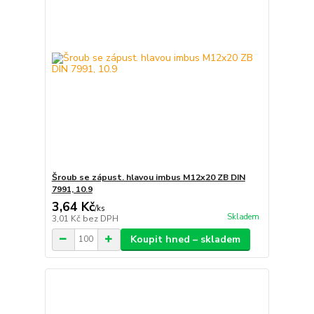
Šroub se zápust. hlavou imbus M12x20 ZB DIN
7991, 10.9
3,64 Kč
/
ks
Skladem
3,01 Kč
bez DPH
Koupit hned – skladem