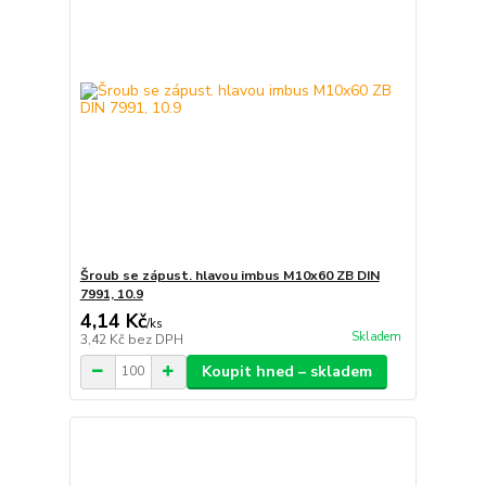
Šroub se zápust. hlavou imbus M10x60 ZB DIN
7991, 10.9
4,14 Kč
/
ks
Skladem
3,42 Kč
bez DPH
Koupit hned – skladem