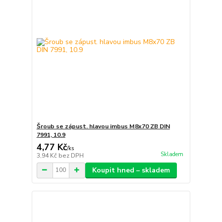
Šroub se zápust. hlavou imbus M8x70 ZB DIN
7991, 10.9
4,77 Kč
/
ks
Skladem
3,94 Kč
bez DPH
Koupit hned – skladem