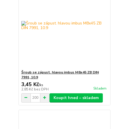
Šroub se zápust. hlavou imbus M8x45 ZB DIN
7991, 10.9
3,45 Kč
/
ks
Skladem
2,85 Kč
bez DPH
Koupit hned – skladem