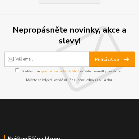
Nepropásněte novinky, akce a
slevy!
Přihlásit se
Souhlasím se
zpracováním osobních údajů
za účelem rozesílky newsletteru.
Můžete se kdykoli odhlásit. Zasíláme jednou za 14 dní.
Nejčtenější na blogu