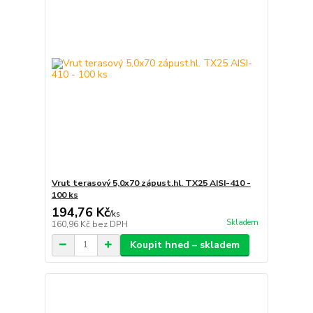
Vrut terasový 5,0x70 zápust.hl. TX25 AISI-410 -
100 ks
194,76 Kč
/
ks
Skladem
160,96 Kč
bez DPH
Koupit hned – skladem