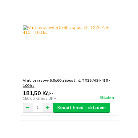
Vrut terasový 5,0x60 zápust.hl. TX25 AISI-410 -
100 ks
181,50 Kč
/
bal
Skladem
150,00 Kč
bez DPH
Koupit hned – skladem