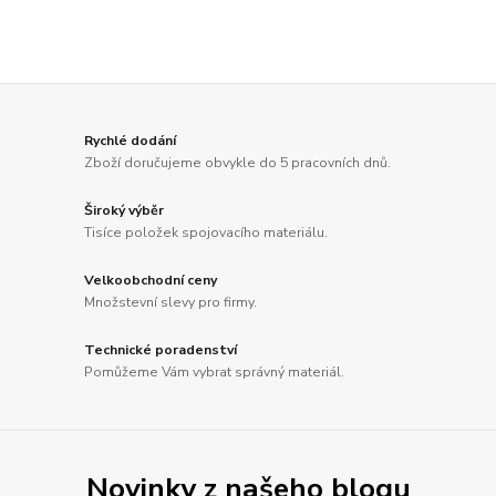
Rychlé dodání
Zboží doručujeme obvykle do 5 pracovních dnů.
Široký výběr
Tisíce položek spojovacího materiálu.
Velkoobchodní ceny
Množstevní slevy pro firmy.
Technické poradenství
Pomůžeme Vám vybrat správný materiál.
Novinky z našeho blogu