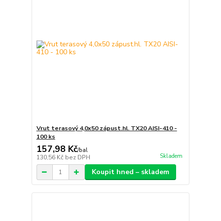
Vrut terasový 4,0x50 zápust.hl. TX20 AISI-410 -
100 ks
157,98 Kč
/
bal
Skladem
130,56 Kč
bez DPH
Koupit hned – skladem