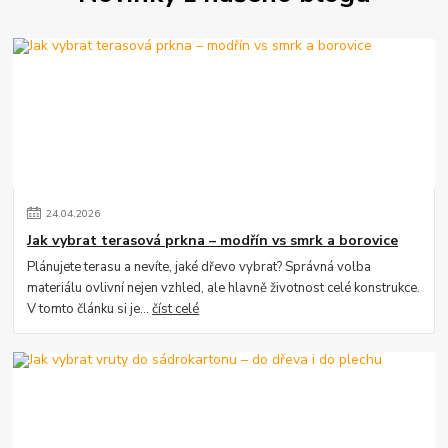
24
.
04
.
2026
Jak vybrat terasová prkna – modřín vs smrk a borovice
Plánujete terasu a nevíte, jaké dřevo vybrat? Správná volba
materiálu ovlivní nejen vzhled, ale hlavně životnost celé konstrukce.
V tomto článku si je...
číst celé