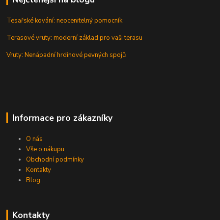
Tesařské kování: neocenitelný pomocník
Terasové vruty: moderní základ pro vaši terasu
Vruty: Nenápadní hrdinové pevných spojů
Informace pro zákazníky
O nás
Vše o nákupu
Obchodní podmínky
Kontakty
Blog
Kontakty