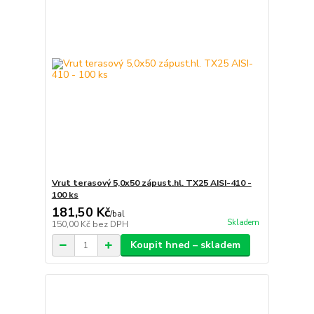
Vrut terasový 5,0x50 zápust.hl. TX25 AISI-410 -
100 ks
181,50 Kč
/
bal
Skladem
150,00 Kč
bez DPH
Koupit hned – skladem