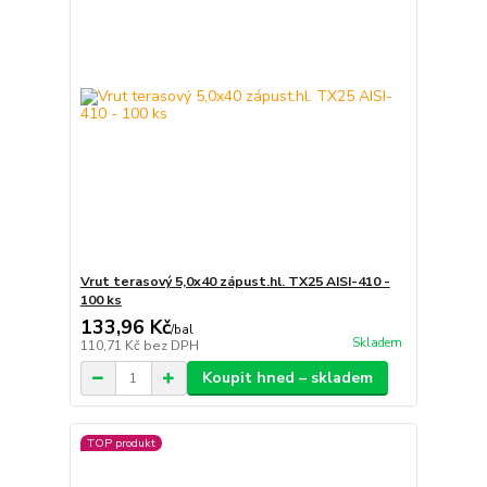
Vrut terasový 5,0x40 zápust.hl. TX25 AISI-410 -
100 ks
133,96 Kč
/
bal
Skladem
110,71 Kč
bez DPH
Koupit hned – skladem
TOP produkt