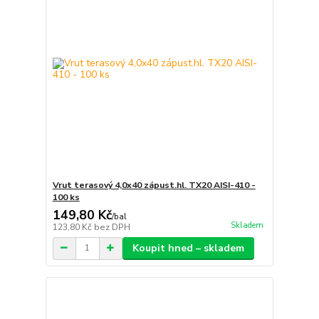
Vrut terasový 4,0x40 zápust.hl. TX20 AISI-410 -
100 ks
149,80 Kč
/
bal
Skladem
123,80 Kč
bez DPH
Koupit hned – skladem