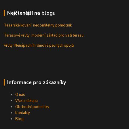
Nejčtenější na blogu
Tesařské kování: neocenitelný pomocník
Terasové vruty: moderní základ pro vaši terasu
Vruty: Nenápadní hrdinové pevných spojů
Informace pro zákazníky
O nás
Vše o nákupu
Obchodní podmínky
Kontakty
Blog