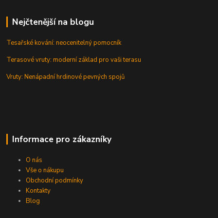
Nejčtenější na blogu
Tesařské kování: neocenitelný pomocník
Terasové vruty: moderní základ pro vaši terasu
Vruty: Nenápadní hrdinové pevných spojů
Informace pro zákazníky
O nás
Vše o nákupu
Obchodní podmínky
Kontakty
Blog