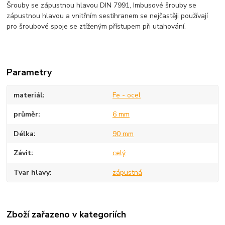
Šrouby se zápustnou hlavou DIN 7991, Imbusové šrouby se
zápustnou hlavou a vnitřním sestihranem se nejčastěji používají
pro šroubové spoje se ztíženým přístupem při utahování.
Parametry
materiál
Fe - ocel
průměr
6 mm
Délka
90 mm
Závit
celý
Tvar hlavy
zápustná
Zboží zařazeno v kategoriích