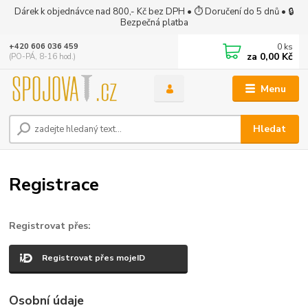
Dárek k objednávce nad 800,- Kč bez DPH • ⏱ Doručení do 5 dnů • 🔒
Bezpečná platba
0
ks
+420 606 036 459
za
0,00 Kč
(PO-PÁ, 8-16 hod.)
Menu
Hledat
Registrace
Registrovat přes:
Registrovat přes mojeID
Osobní údaje