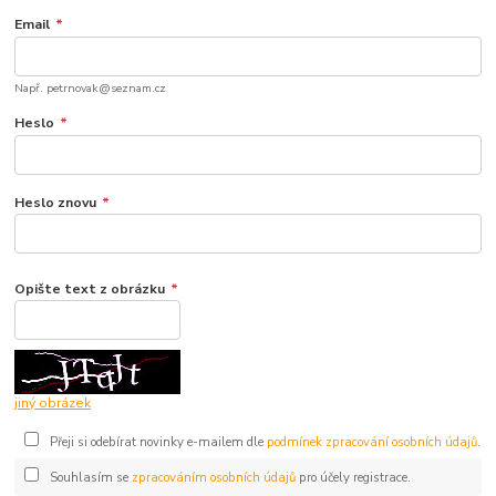
Email
*
Např. petrnovak@seznam.cz
Heslo
*
Heslo znovu
*
Opište text z obrázku
*
jiný obrázek
Přeji si odebírat novinky e-mailem dle
podmínek zpracování osobních údajů
.
Souhlasím se
zpracováním osobních údajů
pro účely registrace.