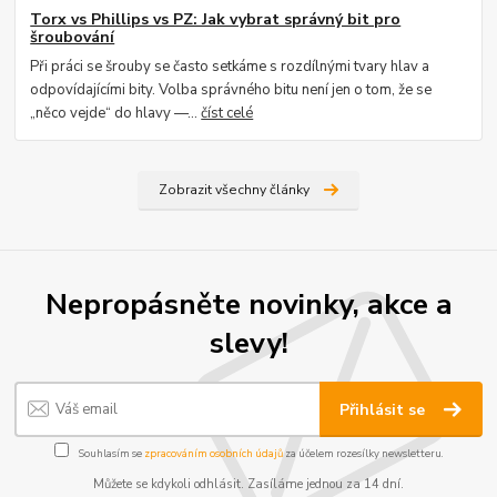
Torx vs Phillips vs PZ: Jak vybrat správný bit pro
šroubování
Při práci se šrouby se často setkáme s rozdílnými tvary hlav a
odpovídajícími bity. Volba správného bitu není jen o tom, že se
„něco vejde“ do hlavy —...
číst celé
Zobrazit všechny články
Nepropásněte novinky, akce a
slevy!
Přihlásit se
Souhlasím se
zpracováním osobních údajů
za účelem rozesílky newsletteru.
Můžete se kdykoli odhlásit. Zasíláme jednou za 14 dní.