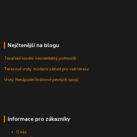
Nejčtenější na blogu
Tesařské kování: neocenitelný pomocník
Terasové vruty: moderní základ pro vaši terasu
Vruty: Nenápadní hrdinové pevných spojů
Informace pro zákazníky
O nás