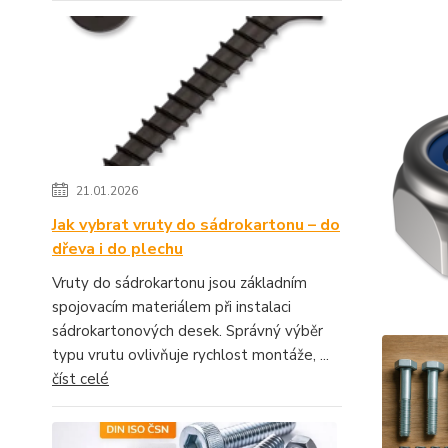
21.01.2026
Jak vybrat vruty do sádrokartonu – do
dřeva i do plechu
Vruty do sádrokartonu jsou základním
spojovacím materiálem při instalaci
sádrokartonových desek. Správný výběr
typu vrutu ovlivňuje rychlost montáže, ...
číst celé