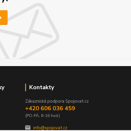
ky
Kontakty
Zákaznická podpora Spojovat.cz
+420 606 036 459
(PO-PÁ, 8-16 hod.)
info@spojovat.cz