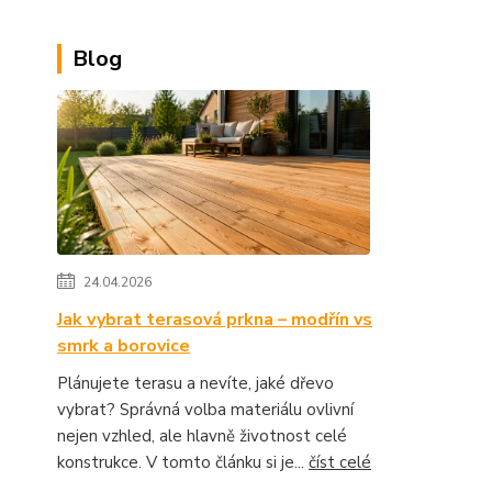
Blog
24.04.2026
Jak vybrat terasová prkna – modřín vs
smrk a borovice
Plánujete terasu a nevíte, jaké dřevo
vybrat? Správná volba materiálu ovlivní
nejen vzhled, ale hlavně životnost celé
konstrukce. V tomto článku si je...
číst celé