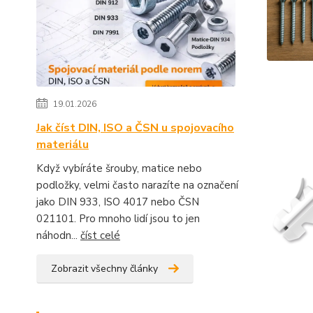
19.01.2026
Jak číst DIN, ISO a ČSN u spojovacího
materiálu
Když vybíráte šrouby, matice nebo
podložky, velmi často narazíte na označení
jako DIN 933, ISO 4017 nebo ČSN
021101. Pro mnoho lidí jsou to jen
náhodn...
číst celé
Zobrazit všechny články