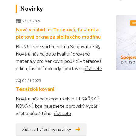
Novinky
24.04.2026
Nově v nabídce: Terasová, fasádní a
plotová prkna ze sibiřského modřínu
Rozšiřujeme sortiment na Spojovat.cz 🚀
Nově u nás najdete kvalitní dřevěné
materiály pro venkovní použití – terasová
prkna, fasádní obklady i plotovk...
číst celé
06.01.2025
Tesařské kování
Nově u nás na eshopu sekce TESAŘSKÉ
KOVÁNÍ, kde naleznete obrovský výběr
všeho důležitého.
číst celé
Zobrazit všechny novinky