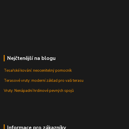
Nejčtenější na blogu
Tesařské kování: neocenitelný pomocník
Terasové vruty: moderní základ pro vaši terasu
Vruty: Nenápadní hrdinové pevných spojů
Informace pro zákazníky