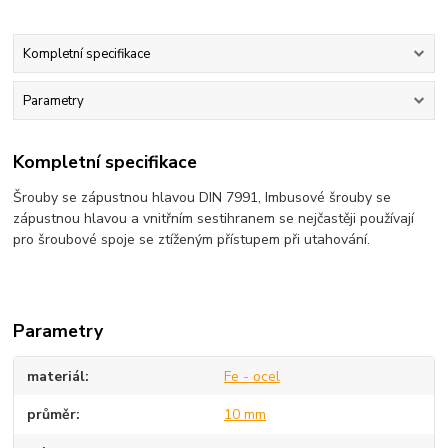
Kompletní specifikace
Parametry
Kompletní specifikace
Šrouby se zápustnou hlavou DIN 7991, Imbusové šrouby se
zápustnou hlavou a vnitřním sestihranem se nejčastěji používají
pro šroubové spoje se ztíženým přístupem při utahování.
Parametry
materiál
Fe - ocel
průměr
10 mm