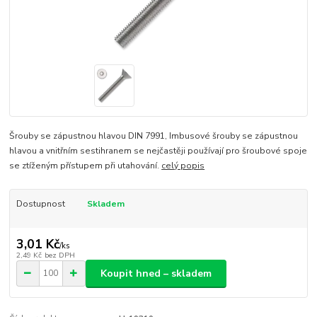
Šrouby se zápustnou hlavou DIN 7991, Imbusové šrouby se zápustnou
hlavou a vnitřním sestihranem se nejčastěji používají pro šroubové spoje
se ztíženým přístupem při utahování.
celý popis
Dostupnost
Skladem
3,01 Kč
/
ks
2,49 Kč
bez DPH
Koupit hned – skladem