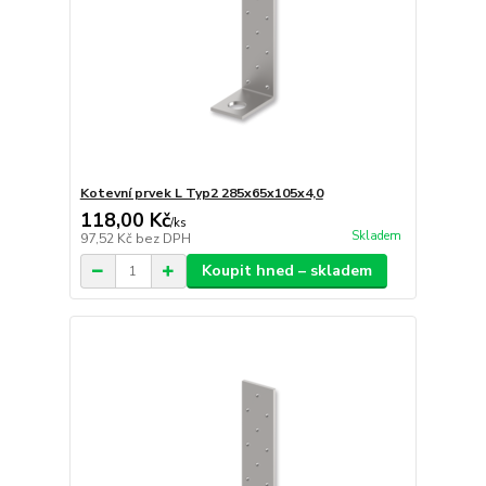
Kotevní prvek L Typ2 285x65x105x4,0
118,00 Kč
/
ks
Skladem
97,52 Kč
bez DPH
Koupit hned – skladem