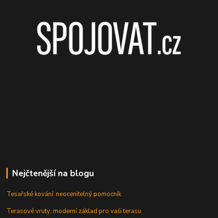
Nejčtenější na blogu
Tesařské kování: neocenitelný pomocník
Terasové vruty: moderní základ pro vaši terasu