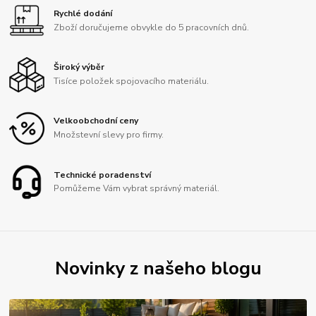
Rychlé dodání
Zboží doručujeme obvykle do 5 pracovních dnů.
Široký výběr
Tisíce položek spojovacího materiálu.
Velkoobchodní ceny
Množstevní slevy pro firmy.
Technické poradenství
Pomůžeme Vám vybrat správný materiál.
Novinky z našeho blogu