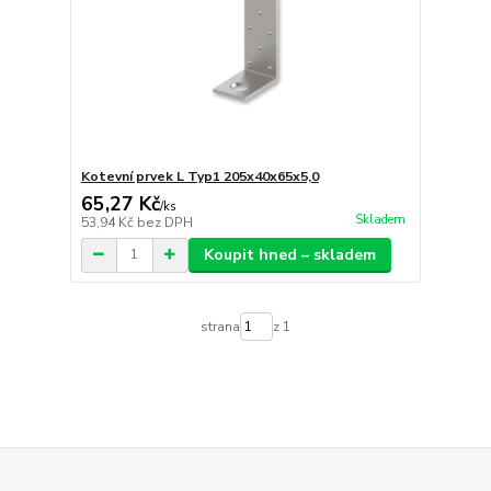
Kotevní prvek L Typ1 205x40x65x5,0
65,27 Kč
/
ks
Skladem
53,94 Kč
bez DPH
Koupit hned – skladem
strana
z 1