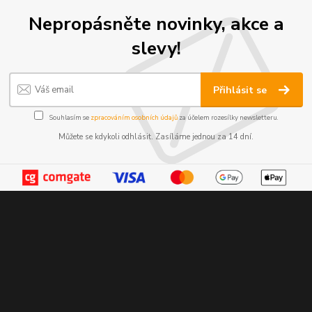
Nepropásněte novinky, akce a
slevy!
Přihlásit se
Souhlasím se
zpracováním osobních údajů
za účelem rozesílky newsletteru.
Můžete se kdykoli odhlásit. Zasíláme jednou za 14 dní.