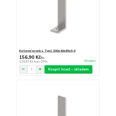
Kotevní prvek L Typ1 300x40x65x5,0
156,90 Kč
/
ks
Skladem
129,67 Kč
bez DPH
Koupit hned – skladem