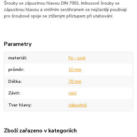
Šrouby se zápustnou hlavou DIN 7991, Imbusové šrouby se
zápustnou hlavou a vnitřním sestihranem se nejčastěji používají
pro šroubové spoje se ztíženým přístupem při utahování.
Parametry
materiál
Fe - ocel
průměr
10 mm
Délka
70 mm
Závit
celý
Tvar hlavy
zápustná
Zboží zařazeno v kategoriích