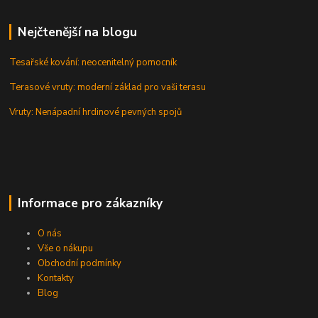
Nejčtenější na blogu
Tesařské kování: neocenitelný pomocník
Terasové vruty: moderní základ pro vaši terasu
Vruty: Nenápadní hrdinové pevných spojů
Informace pro zákazníky
O nás
Vše o nákupu
Obchodní podmínky
Kontakty
Blog