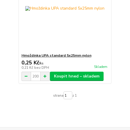
Hmoždinka UPA standard 5x25mm nylon
0,25 Kč
/
ks
Skladem
0,21 Kč
bez DPH
Koupit hned – skladem
strana
z 1