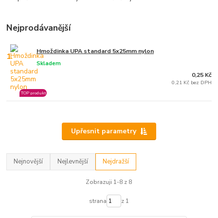
Nejprodávanější
Hmoždinka UPA standard 5x25mm nylon
1.
Skladem
0,25 Kč
0,21 Kč bez DPH
TOP produkt
Upřesnit parametry
Nejnovější
Nejlevnější
Nejdražší
Zobrazuji 1-8 z 8
strana
z 1