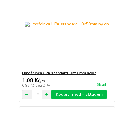
Hmoždinka UPA standard 10x50mm nylon
1,08 Kč
/
ks
Skladem
0,89 Kč
bez DPH
Koupit hned – skladem