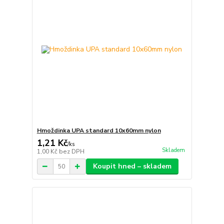
Hmoždinka UPA standard 10x60mm nylon
1,21 Kč
/
ks
Skladem
1,00 Kč
bez DPH
Koupit hned – skladem