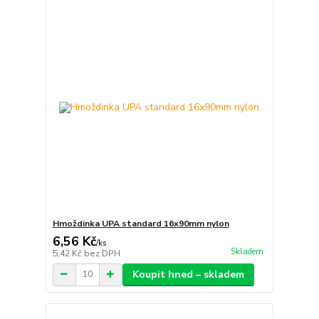
Hmoždinka UPA standard 16x90mm nylon
6,56 Kč
/
ks
Skladem
5,42 Kč
bez DPH
Koupit hned – skladem