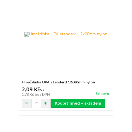
Hmoždinka UPA standard 12x60mm nylon
2,09 Kč
/
ks
Skladem
1,73 Kč
bez DPH
Koupit hned – skladem