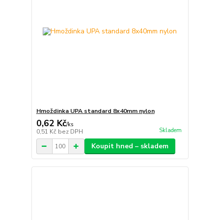
Hmoždinka UPA standard 8x40mm nylon
0,62 Kč
/
ks
Skladem
0,51 Kč
bez DPH
Koupit hned – skladem