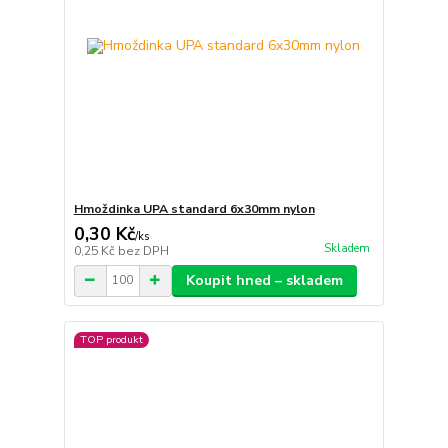
Hmoždinka UPA standard 6x30mm nylon
0,30 Kč
/
ks
Skladem
0,25 Kč
bez DPH
Koupit hned – skladem
TOP produkt