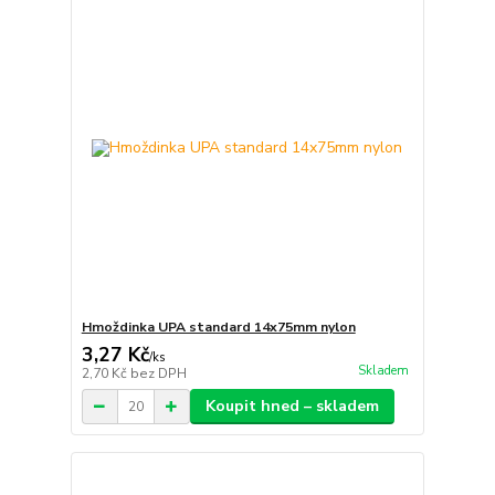
Hmoždinka UPA standard 14x75mm nylon
3,27 Kč
/
ks
Skladem
2,70 Kč
bez DPH
Koupit hned – skladem