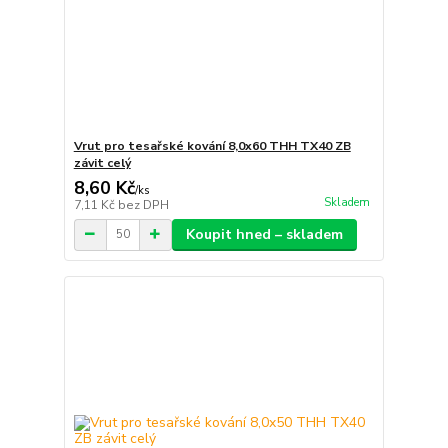
Vrut pro tesařské kování 8,0x60 THH TX40 ZB
závit celý
8,60 Kč
/
ks
Skladem
7,11 Kč
bez DPH
Koupit hned – skladem