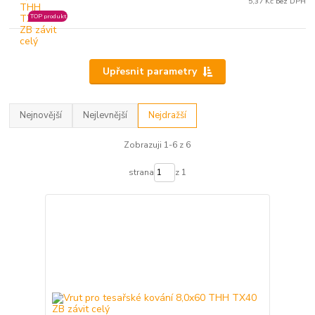
5,37 Kč bez DPH
TOP produkt
Upřesnit parametry
Nejnovější
Nejlevnější
Nejdražší
Zobrazuji 1-6 z 6
strana
z 1