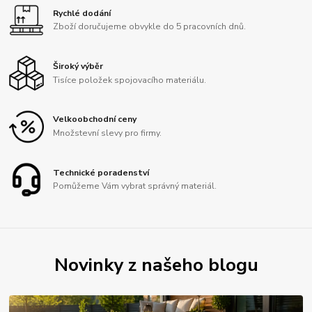
Rychlé dodání
Zboží doručujeme obvykle do 5 pracovních dnů.
Široký výběr
Tisíce položek spojovacího materiálu.
Velkoobchodní ceny
Množstevní slevy pro firmy.
Technické poradenství
Pomůžeme Vám vybrat správný materiál.
Novinky z našeho blogu