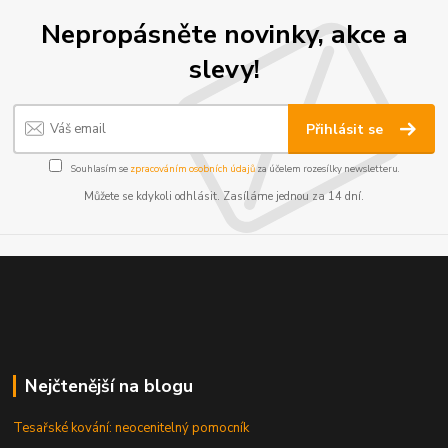
Nepropásněte novinky, akce a
slevy!
Přihlásit se
Souhlasím se
zpracováním osobních údajů
za účelem rozesílky newsletteru.
Můžete se kdykoli odhlásit. Zasíláme jednou za 14 dní.
Nejčtenější na blogu
Tesařské kování: neocenitelný pomocník