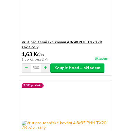
Vrut pro tesařské kování 4,8x40 PHH TX20 ZB
závit celý
1,63 Kč
/
ks
Skladem
1,35 Kč
bez DPH
Koupit hned – skladem
TOP produkt