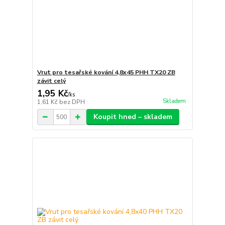
Vrut pro tesařské kování 4,8x45 PHH TX20 ZB
závit celý
1,95 Kč
/
ks
Skladem
1,61 Kč
bez DPH
Koupit hned – skladem