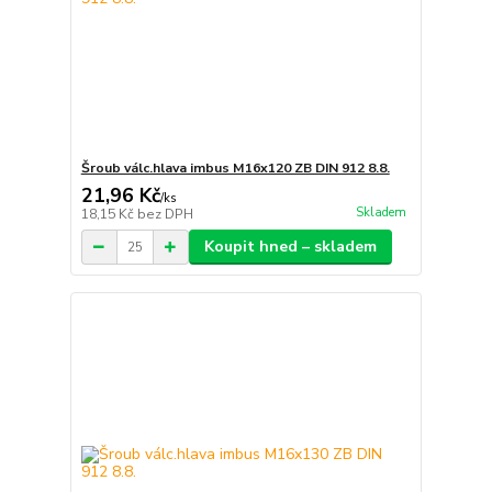
Šroub válc.hlava imbus M16x120 ZB DIN 912 8.8.
21,96 Kč
/
ks
Skladem
18,15 Kč
bez DPH
Koupit hned – skladem