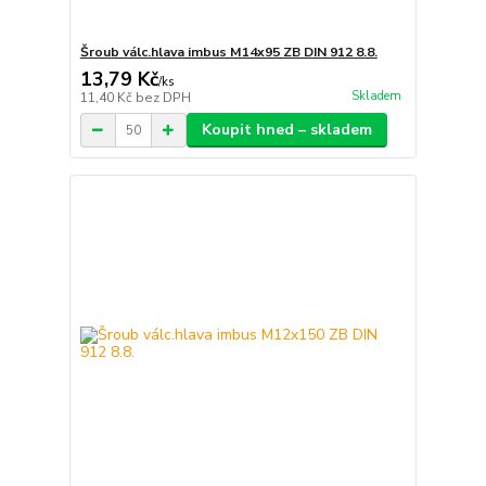
Šroub válc.hlava imbus M14x95 ZB DIN 912 8.8.
13,79 Kč
/
ks
Skladem
11,40 Kč
bez DPH
Koupit hned – skladem