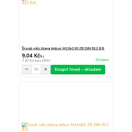
Šroub válc.hlava imbus M10x130 ZB DIN 912 8.8.
9,04 Kč
/
ks
Skladem
7,47 Kč
bez DPH
Koupit hned – skladem