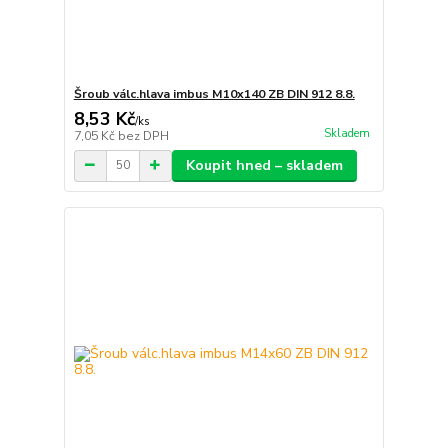
Šroub válc.hlava imbus M10x140 ZB DIN 912 8.8.
8,53 Kč
/
ks
Skladem
7,05 Kč
bez DPH
Koupit hned – skladem