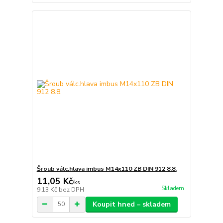
Šroub válc.hlava imbus M14x110 ZB DIN 912 8.8.
11,05 Kč
/
ks
Skladem
9,13 Kč
bez DPH
Koupit hned – skladem