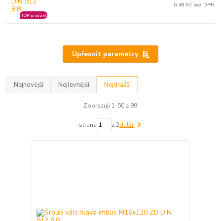
0,48 Kč bez DPH
TOP produkt
Upřesnit parametry
Nejnovější
Nejlevnější
Nejdražší
Zobrazuji 1-50 z 99
strana
z 2
další