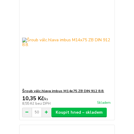
Šroub válc.hlava imbus M14x75 ZB DIN 912 8.8.
10,35 Kč
/
ks
Skladem
8,55 Kč
bez DPH
Koupit hned – skladem