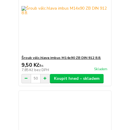
Šroub válc.hlava imbus M14x90 ZB DIN 912 8.8.
9,50 Kč
/
ks
Skladem
7,85 Kč
bez DPH
Koupit hned – skladem