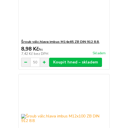
Šroub válc.hlava imbus M14x65 ZB DIN 912 8.8.
8,98 Kč
/
ks
Skladem
7,42 Kč
bez DPH
Koupit hned – skladem