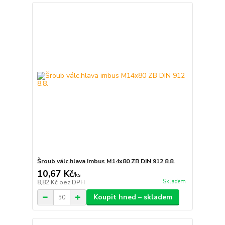
Šroub válc.hlava imbus M14x80 ZB DIN 912 8.8.
10,67 Kč
/
ks
Skladem
8,82 Kč
bez DPH
Koupit hned – skladem