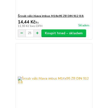
Šroub válc.hlava imbus M16x95 ZB DIN 912 8.8.
14,44 Kč
/
ks
Skladem
11,93 Kč
bez DPH
Koupit hned – skladem