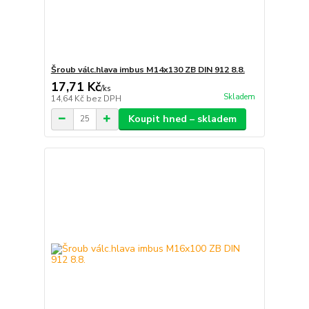
Šroub válc.hlava imbus M14x130 ZB DIN 912 8.8.
17,71 Kč
/
ks
Skladem
14,64 Kč
bez DPH
Koupit hned – skladem