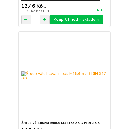
12,46 Kč
/
ks
Skladem
10,30 Kč
bez DPH
Koupit hned – skladem
Šroub válc.hlava imbus M16x85 ZB DIN 912 8.8.