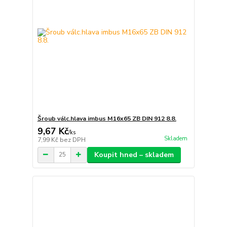
Šroub válc.hlava imbus M16x65 ZB DIN 912 8.8.
9,67 Kč
/
ks
Skladem
7,99 Kč
bez DPH
Koupit hned – skladem