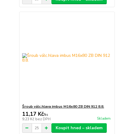
Šroub válc.hlava imbus M16x80 ZB DIN 912 8.8.
11,17 Kč
/
ks
Skladem
9,23 Kč
bez DPH
Koupit hned – skladem