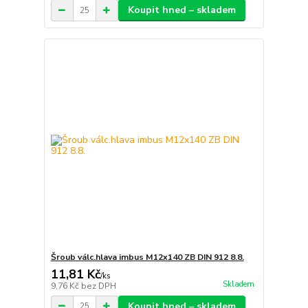
Koupit hned – skladem
Šroub válc.hlava imbus M12x140 ZB DIN 912 8.8.
11,81 Kč
/
ks
Skladem
9,76 Kč
bez DPH
Koupit hned – skladem