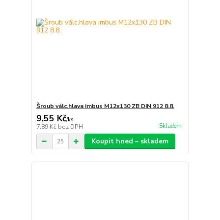
Šroub válc.hlava imbus M12x130 ZB DIN 912 8.8.
9,55 Kč
/
ks
Skladem
7,89 Kč
bez DPH
Koupit hned – skladem