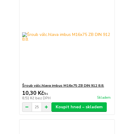
Šroub válc.hlava imbus M16x75 ZB DIN 912 8.8.
10,30 Kč
/
ks
Skladem
8,51 Kč
bez DPH
Koupit hned – skladem