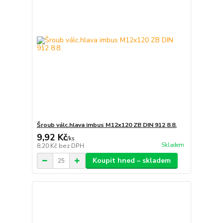
Šroub válc.hlava imbus M12x120 ZB DIN 912 8.8.
9,92 Kč
/
ks
Skladem
8,20 Kč
bez DPH
Koupit hned – skladem