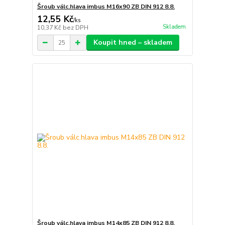
Šroub válc.hlava imbus M16x90 ZB DIN 912 8.8.
12,55 Kč
/
ks
Skladem
10,37 Kč
bez DPH
Koupit hned – skladem
Šroub válc.hlava imbus M14x85 ZB DIN 912 8.8.