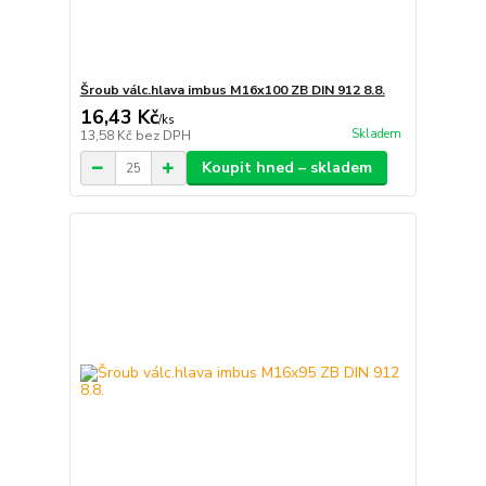
Šroub válc.hlava imbus M16x100 ZB DIN 912 8.8.
16,43 Kč
/
ks
Skladem
13,58 Kč
bez DPH
Koupit hned – skladem