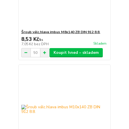
Šroub válc.hlava imbus M8x140 ZB DIN 912 8.8.
8,53 Kč
/
ks
Skladem
7,05 Kč
bez DPH
Koupit hned – skladem