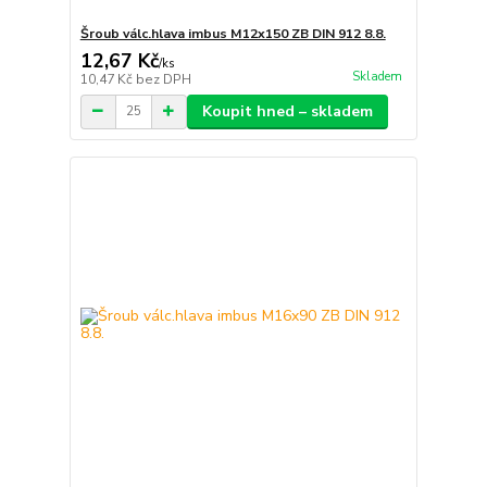
Šroub válc.hlava imbus M12x150 ZB DIN 912 8.8.
12,67 Kč
/
ks
Skladem
10,47 Kč
bez DPH
Koupit hned – skladem