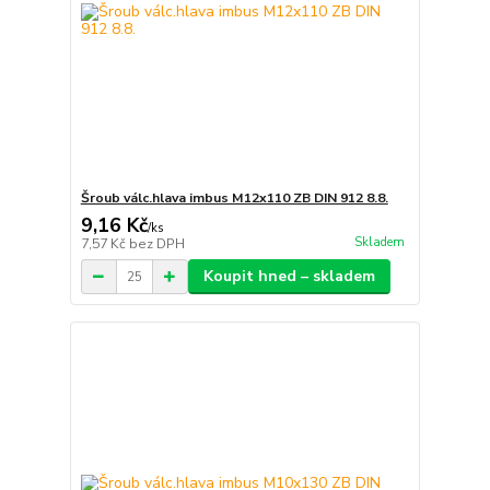
Šroub válc.hlava imbus M12x110 ZB DIN 912 8.8.
9,16 Kč
/
ks
Skladem
7,57 Kč
bez DPH
Koupit hned – skladem