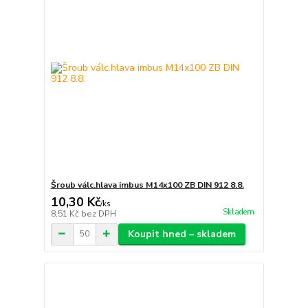
Šroub válc.hlava imbus M14x100 ZB DIN 912 8.8.
10,30 Kč
/
ks
Skladem
8,51 Kč
bez DPH
Koupit hned – skladem