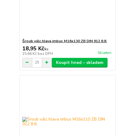
Šroub válc.hlava imbus M16x130 ZB DIN 912 8.8.
18,95 Kč
/
ks
Skladem
15,66 Kč
bez DPH
Koupit hned – skladem