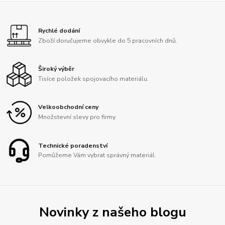
Rychlé dodání
Zboží doručujeme obvykle do 5 pracovních dnů.
Široký výběr
Tisíce položek spojovacího materiálu.
Velkoobchodní ceny
Množstevní slevy pro firmy.
Technické poradenství
Pomůžeme Vám vybrat správný materiál.
Novinky z našeho blogu