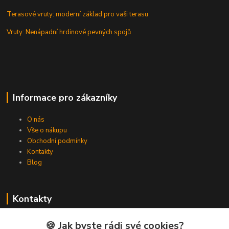
Terasové vruty: moderní základ pro vaši terasu
Vruty: Nenápadní hrdinové pevných spojů
Informace pro zákazníky
O nás
Vše o nákupu
Obchodní podmínky
Kontakty
Blog
Kontakty
Zákaznická podpora Spojovat.cz
🍪 Jak byste rádi své cookies?