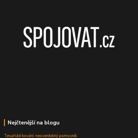
Nejčtenější na blogu
Tesařské kování: neocenitelný pomocník