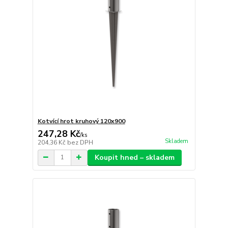
Kotvící hrot kruhový 120x900
247,28 Kč
/
ks
Skladem
204,36 Kč
bez DPH
Koupit hned – skladem