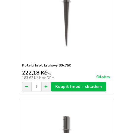
Kotvící hrot kruhový 80x750
222,18 Kč
/
ks
Skladem
183,62 Kč
bez DPH
Koupit hned – skladem