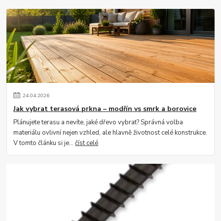
24
.
04
.
2026
Jak vybrat terasová prkna – modřín vs smrk a borovice
Plánujete terasu a nevíte, jaké dřevo vybrat? Správná volba
materiálu ovlivní nejen vzhled, ale hlavně životnost celé konstrukce.
V tomto článku si je...
číst celé