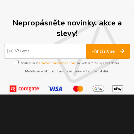
Nepropásněte novinky, akce a
slevy!
Přihlásit se
Souhlasím se
zpracováním osobních údajů
za účelem rozesílky newsletteru.
Můžete se kdykoli odhlásit. Zasíláme jednou za 14 dní.