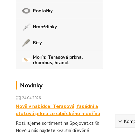
Podložky
Hmoždinky
Bity
Mořín: Terasová prkna,
rhombus, hranol
Novinky
24.04.2026
Nově v nabídce: Terasová, fasádní a
plotová prkna ze sibiřského modřínu
Kompl
Rozšiřujeme sortiment na Spojovat.cz 🚀
Nově u nás najdete kvalitní dřevěné