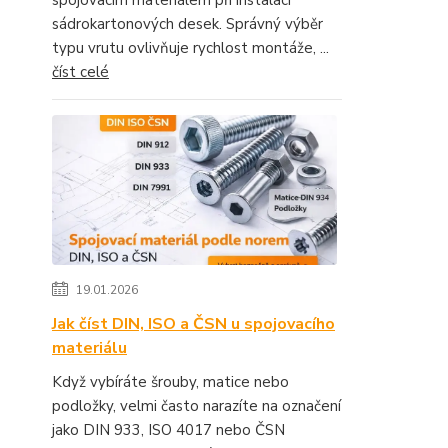
spojovacím materiálem při instalaci
sádrokartonových desek. Správný výběr
typu vrutu ovlivňuje rychlost montáže, ...
číst celé
19.01.2026
Jak číst DIN, ISO a ČSN u spojovacího
materiálu
Když vybíráte šrouby, matice nebo
podložky, velmi často narazíte na označení
jako DIN 933, ISO 4017 nebo ČSN