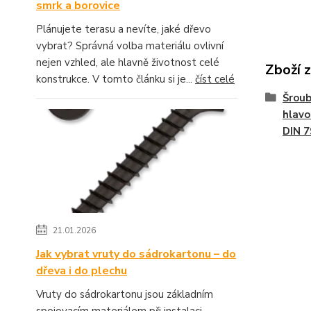
smrk a borovice
Plánujete terasu a nevíte, jaké dřevo
vybrat? Správná volba materiálu ovlivní
nejen vzhled, ale hlavně životnost celé
Zboží 
konstrukce. V tomto článku si je...
číst celé
Šroub
hlavo
DIN 
21.01.2026
Jak vybrat vruty do sádrokartonu – do
dřeva i do plechu
Vruty do sádrokartonu jsou základním