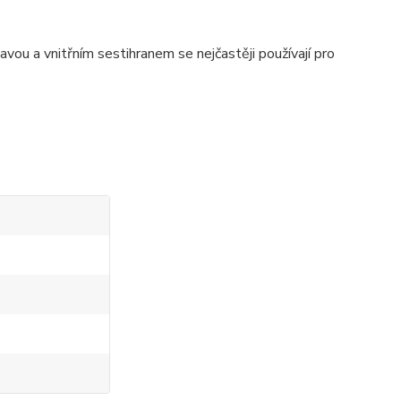
u a vnitřním sestihranem se nejčastěji používají pro