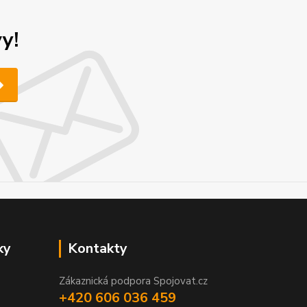
y!
ky
Kontakty
Zákaznická podpora Spojovat.cz
+420 606 036 459