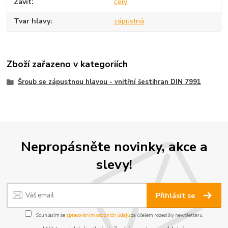
Závit
celý
Tvar hlavy
zápustná
Zboží zařazeno v kategoriích
Šroub se zápustnou hlavou - vnitřní šestihran DIN 7991
Nepropásněte novinky, akce a
slevy!
Přihlásit se
Souhlasím se
zpracováním osobních údajů
za účelem rozesílky newsletteru.