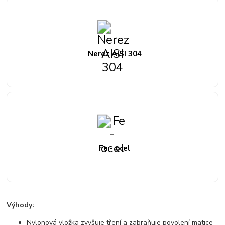
Nerez AISI 304
Fe - ocel
Výhody:
Nylonová vložka zvyšuje tření a zabraňuje povolení matice