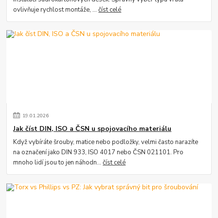
ovlivňuje rychlost montáže, ...
číst celé
19
.
01
.
2026
Jak číst DIN, ISO a ČSN u spojovacího materiálu
Když vybíráte šrouby, matice nebo podložky, velmi často narazíte
na označení jako DIN 933, ISO 4017 nebo ČSN 021101. Pro
mnoho lidí jsou to jen náhodn...
číst celé