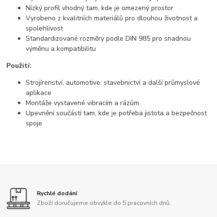
Nízký profil vhodný tam, kde je omezený prostor
Vyrobeno z kvalitních materiálů pro dlouhou životnost a
spolehlivost
Standardizované rozměry podle DIN 985 pro snadnou
výměnu a kompatibilitu
Použití:
Strojírenství, automotive, stavebnictví a další průmyslové
aplikace
Montáže vystavené vibracím a rázům
Upevnění součástí tam, kde je potřeba jistota a bezpečnost
spoje
Rychlé dodání
Zboží doručujeme obvykle do 5 pracovních dnů.