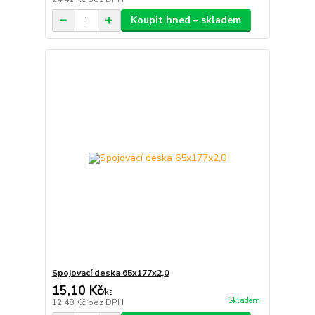
Koupit hned – skladem
Spojovací deska 65x177x2,0
15,10 Kč
/
ks
Skladem
12,48 Kč
bez DPH