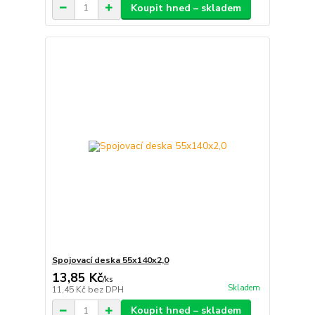
Koupit hned – skladem
Spojovací deska 55x140x2,0
13,85 Kč
/
ks
Skladem
11,45 Kč
bez DPH
Koupit hned – skladem