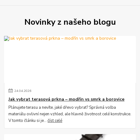
Novinky z našeho blogu
24
.
04
.
2026
Jak vybrat terasová prkna – modřín vs smrk a borovice
Plánujete terasu a nevíte, jaké dřevo vybrat? Správná volba
materiálu ovlivní nejen vzhled, ale hlavně životnost celé konstrukce.
V tomto článku si je...
číst celé