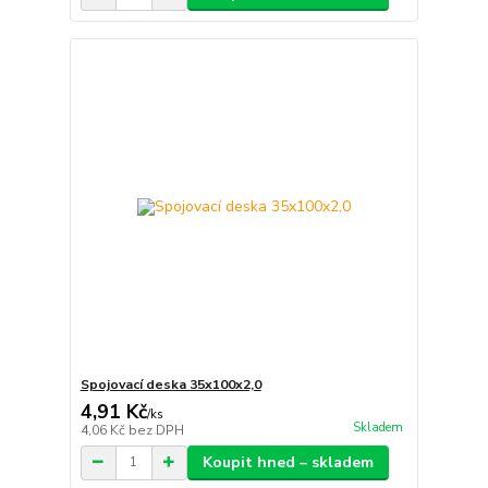
Spojovací deska 35x100x2,0
4,91 Kč
/
ks
Skladem
4,06 Kč
bez DPH
Koupit hned – skladem