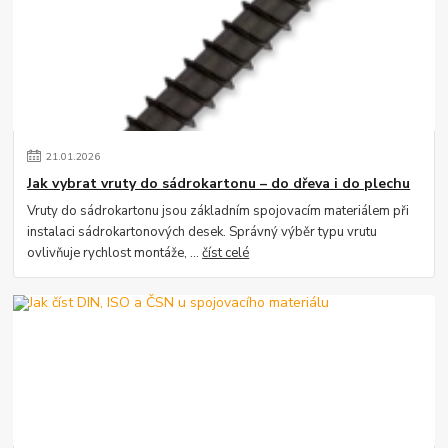
21
.
01
.
2026
Jak vybrat vruty do sádrokartonu – do dřeva i do plechu
Vruty do sádrokartonu jsou základním spojovacím materiálem při
instalaci sádrokartonových desek. Správný výběr typu vrutu
ovlivňuje rychlost montáže, ...
číst celé