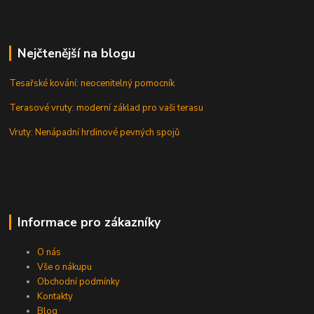
Nejčtenější na blogu
Tesařské kování: neocenitelný pomocník
Terasové vruty: moderní základ pro vaši terasu
Vruty: Nenápadní hrdinové pevných spojů
Informace pro zákazníky
O nás
Vše o nákupu
Obchodní podmínky
Kontakty
Blog