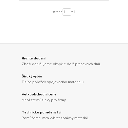
strana
z 1
Rychlé dodání
Zboží doručujeme obvykle do 5 pracovních dnů.
Široký výběr
Tisíce položek spojovacího materiálu.
Velkoobchodní ceny
Množstevní slevy pro firmy.
Technické poradenství
Pomůžeme Vám vybrat správný materiál.