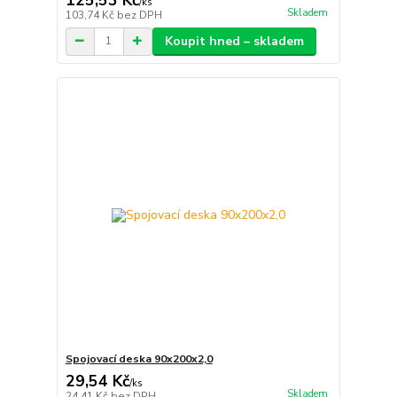
/
ks
Skladem
103,74 Kč
bez DPH
Koupit hned – skladem
Spojovací deska 90x200x2,0
29,54 Kč
/
ks
Skladem
24,41 Kč
bez DPH