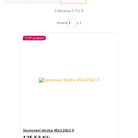
Zobrazuji 1-5 z 5
strana
z 1
TOP produkt
Spojovací deska 45x120x2,0
125,53 Kč