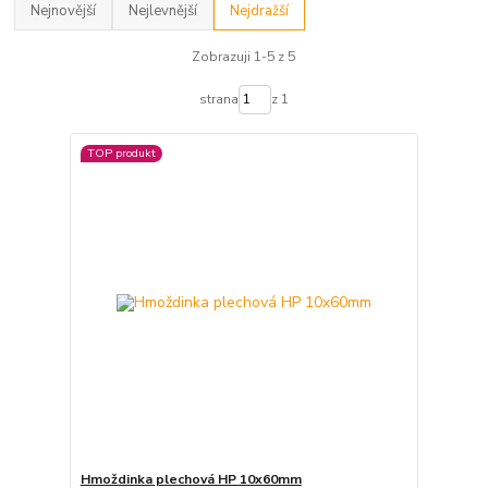
Nejnovější
Nejlevnější
Nejdražší
Zobrazuji 1-5 z 5
strana
z 1
TOP produkt
Hmoždinka plechová HP 10x60mm