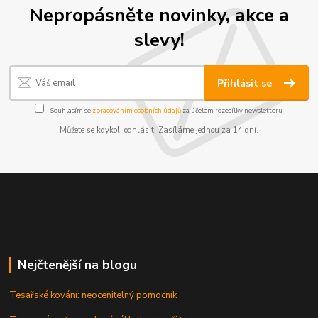
Nepropásněte novinky, akce a
slevy!
Přihlásit se
Souhlasím se
zpracováním osobních údajů
za účelem rozesílky newsletteru.
Můžete se kdykoli odhlásit. Zasíláme jednou za 14 dní.
Nejčtenější na blogu
Tesařské kování: neocenitelný pomocník