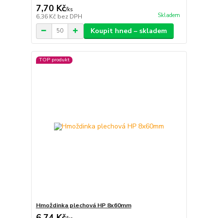
7,70 Kč
/
ks
Skladem
6,36 Kč
bez DPH
Koupit hned – skladem
TOP produkt
Hmoždinka plechová HP 8x60mm
6,74 Kč