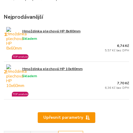
Nejprodávanější
Hmoždinka plechová HP 8x60mm
1.
Skladem
6,74 Kč
5,57 Kč bez DPH
TOP produkt
Hmoždinka plechová HP 10x60mm
2.
Skladem
7,70 Kč
6,36 Kč bez DPH
TOP produkt
Upřesnit parametry