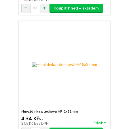
Koupit hned – skladem
Hmoždinka plechová HP 6x32mm
4,34 Kč
/
ks
Skladem
3,59 Kč
bez DPH