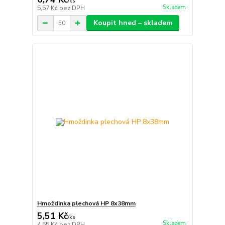
/
ks
Skladem
5,57 Kč
bez DPH
Koupit hned – skladem
Hmoždinka plechová HP 8x38mm
5,51 Kč
/
ks
Skladem
4,55 Kč
bez DPH