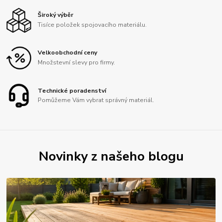
Široký výběr
Tisíce položek spojovacího materiálu.
Velkoobchodní ceny
Množstevní slevy pro firmy.
Technické poradenství
Pomůžeme Vám vybrat správný materiál.
Novinky z našeho blogu