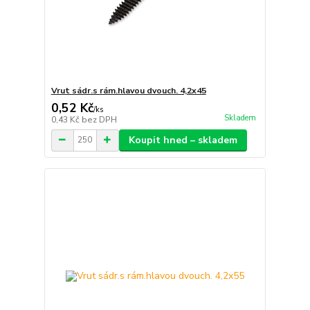
Vrut sádr.s rám.hlavou dvouch. 4,2x45
0,52 Kč
/
ks
Skladem
0,43 Kč
bez DPH
Koupit hned – skladem