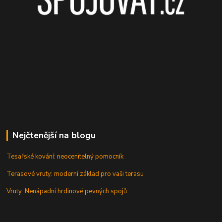
Nejčtenější na blogu
Tesařské kování: neocenitelný pomocník
Terasové vruty: moderní základ pro vaši terasu
Vruty: Nenápadní hrdinové pevných spojů