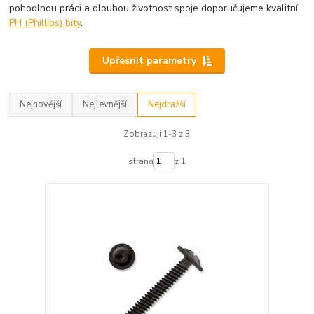
pohodlnou práci a dlouhou životnost spoje doporučujeme kvalitní
PH (Phillips) bity
.
Upřesnit parametry
Nejnovější
Nejlevnější
Nejdražší
Zobrazuji 1-3 z 3
strana
z 1