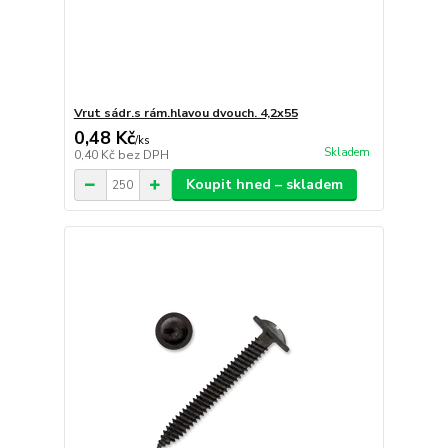
Vrut sádr.s rám.hlavou dvouch. 4,2x55
0,48 Kč
/
ks
Skladem
0,40 Kč
bez DPH
Koupit hned – skladem