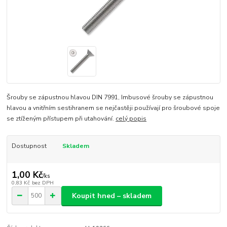
Šrouby se zápustnou hlavou DIN 7991, Imbusové šrouby se zápustnou
hlavou a vnitřním sestihranem se nejčastěji používají pro šroubové spoje
se ztíženým přístupem při utahování.
celý popis
Dostupnost
Skladem
1,00 Kč
/
ks
0,83 Kč
bez DPH
Koupit hned – skladem