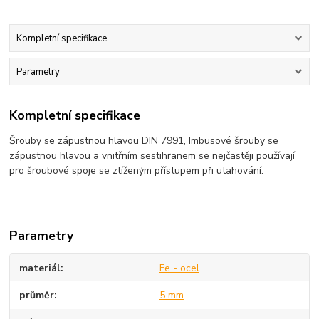
Kompletní specifikace
Parametry
Kompletní specifikace
Šrouby se zápustnou hlavou DIN 7991, Imbusové šrouby se
zápustnou hlavou a vnitřním sestihranem se nejčastěji používají
pro šroubové spoje se ztíženým přístupem při utahování.
Parametry
materiál
Fe - ocel
průměr
5 mm