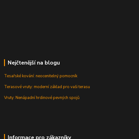
Nejčtenější na blogu
Tesařské kování: neocenitelný pomocník
Terasové vruty: moderní základ pro vaši terasu
Vruty: Nenápadní hrdinové pevných spojů
Informace pro zákazníky