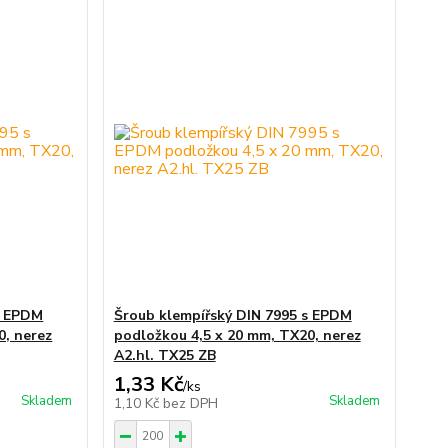
s EPDM
Šroub klempířský DIN 7995 s EPDM
0, nerez
podložkou 4,5 x 20 mm, TX20, nerez
A2.hl. TX25 ZB
1,33 Kč
/
ks
Skladem
Skladem
1,10 Kč
bez DPH