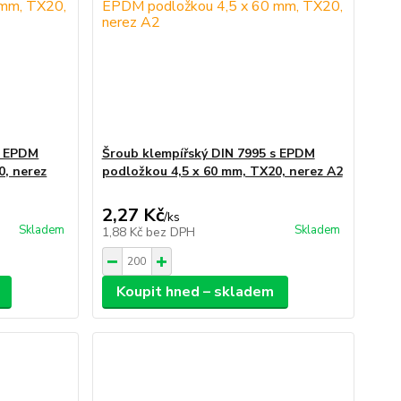
s EPDM
Šroub klempířský DIN 7995 s EPDM
0, nerez
podložkou 4,5 x 60 mm, TX20, nerez A2
2,27 Kč
/
ks
Skladem
Skladem
1,88 Kč
bez DPH
Koupit hned – skladem