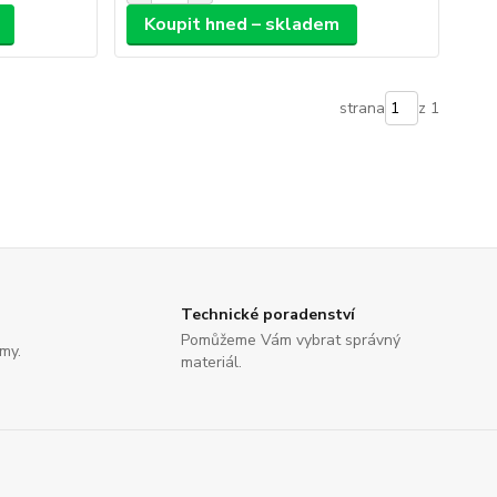
Koupit hned – skladem
strana
z 1
Technické poradenství
Pomůžeme Vám vybrat správný
rmy.
materiál.