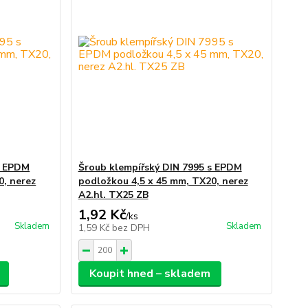
s EPDM
Šroub klempířský DIN 7995 s EPDM
0, nerez
podložkou 4,5 x 45 mm, TX20, nerez
A2.hl. TX25 ZB
1,92 Kč
/
ks
Skladem
Skladem
1,59 Kč
bez DPH
Koupit hned – skladem