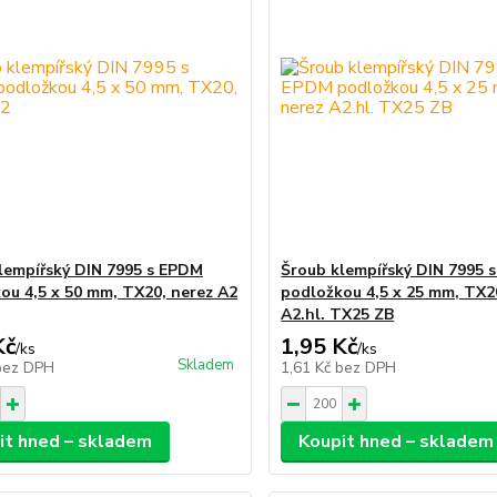
lempířský DIN 7995 s EPDM
Šroub klempířský DIN 7995 
ou 4,5 x 50 mm, TX20, nerez A2
podložkou 4,5 x 25 mm, TX2
A2.hl. TX25 ZB
Kč
1,95 Kč
/
ks
/
ks
Skladem
bez DPH
1,61 Kč
bez DPH
it hned – skladem
Koupit hned – skladem