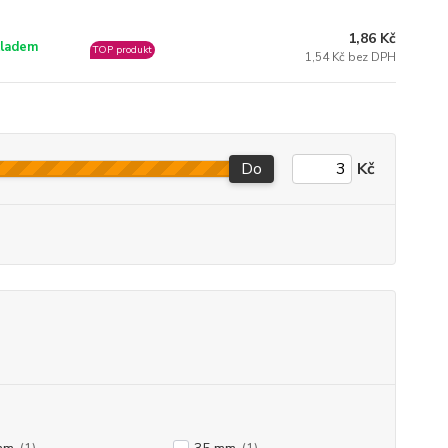
1,86 Kč
ladem
TOP produkt
1,54 Kč bez DPH
Do
Kč