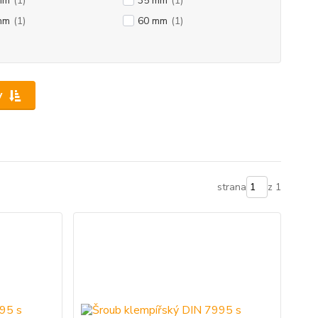
mm
(1)
35 mm
(1)
mm
(1)
60 mm
(1)
y
strana
z 1