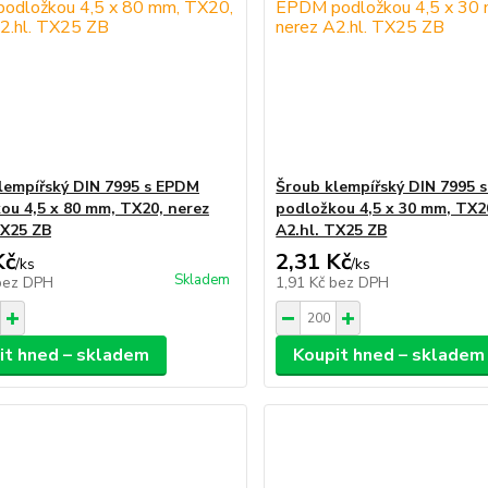
lempířský DIN 7995 s EPDM
Šroub klempířský DIN 7995 
ou 4,5 x 80 mm, TX20, nerez
podložkou 4,5 x 30 mm, TX2
TX25 ZB
A2.hl. TX25 ZB
Kč
2,31 Kč
/
ks
/
ks
Skladem
bez DPH
1,91 Kč
bez DPH
it hned – skladem
Koupit hned – skladem