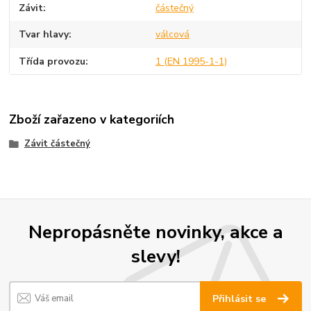
Závit
částečný
Tvar hlavy
válcová
Třída provozu
1 (EN 1995-1-1)
Zboží zařazeno v kategoriích
Závit částečný
Nepropásněte novinky, akce a
slevy!
Přihlásit se