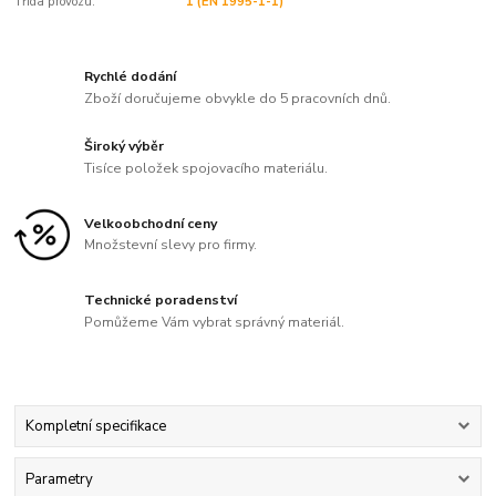
Třída provozu:
1 (EN 1995-1-1)
Rychlé dodání
Zboží doručujeme obvykle do 5 pracovních dnů.
Široký výběr
Tisíce položek spojovacího materiálu.
Velkoobchodní ceny
Množstevní slevy pro firmy.
Technické poradenství
Pomůžeme Vám vybrat správný materiál.
Kompletní specifikace
Parametry