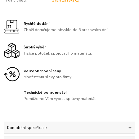
Třída provozu:
1 (EN 1995-1-1)
Rychlé dodání
Zboží doručujeme obvykle do 5 pracovních dnů.
Široký výběr
Tisíce položek spojovacího materiálu.
Velkoobchodní ceny
Množstevní slevy pro firmy.
Technické poradenství
Pomůžeme Vám vybrat správný materiál.
Kompletní specifikace