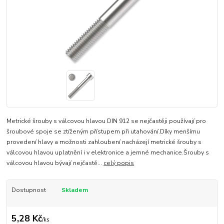
Metrické šrouby s válcovou hlavou DIN 912 se nejčastěji používají pro
šroubové spoje se ztíženým přístupem při utahování.Díky menšímu
provedení hlavy a možnosti zahloubení nacházejí metrické šrouby s
válcovou hlavou uplatnění i v elektronice a jemné mechanice.Šrouby s
válcovou hlavou bývají nejčastě...
celý popis
Dostupnost
Skladem
5,28 Kč
/
ks