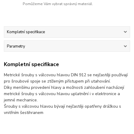
Pomůžeme Vám vybrat správný materiál.
Kompletní specifikace
Parametry
Kompletní specifikace
Metrické šrouby s válcovou hlavou DIN 912 se nejčastěji používají
pro šroubové spoje se ztíženým přístupem při utahování.
Díky menšímu provedení hlavy a možnosti zahloubení nacházejí
metrické šrouby s válcovou hlavou uplatnění i v elektronice a
jemné mechanice.
Šrouby s válcovou hlavou bývají nejčastěji opatřeny drážkou s
vnitřním šestihranem