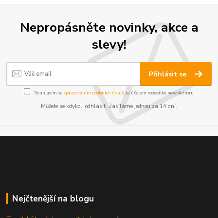
Nepropásněte novinky, akce a
slevy!
Přihlásit se
Souhlasím se
zpracováním osobních údajů
za účelem rozesílky newsletteru.
Můžete se kdykoli odhlásit. Zasíláme jednou za 14 dní.
Nejčtenější na blogu