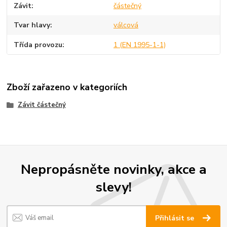
Závit
částečný
Tvar hlavy
válcová
Třída provozu
1 (EN 1995-1-1)
Zboží zařazeno v kategoriích
Závit částečný
Nepropásněte novinky, akce a
slevy!
Přihlásit se