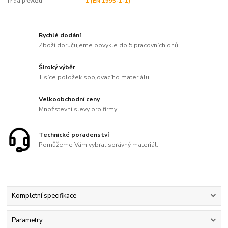
Třída provozu:
1 (EN 1995-1-1)
Rychlé dodání
Zboží doručujeme obvykle do 5 pracovních dnů.
Široký výběr
Tisíce položek spojovacího materiálu.
Velkoobchodní ceny
Množstevní slevy pro firmy.
Technické poradenství
Pomůžeme Vám vybrat správný materiál.
Kompletní specifikace
Parametry