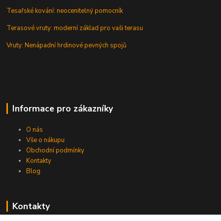
Tesařské kování: neocenitelný pomocník
Terasové vruty: moderní základ pro vaši terasu
Vruty: Nenápadní hrdinové pevných spojů
Informace pro zákazníky
O nás
Vše o nákupu
Obchodní podmínky
Kontakty
Blog
Kontakty