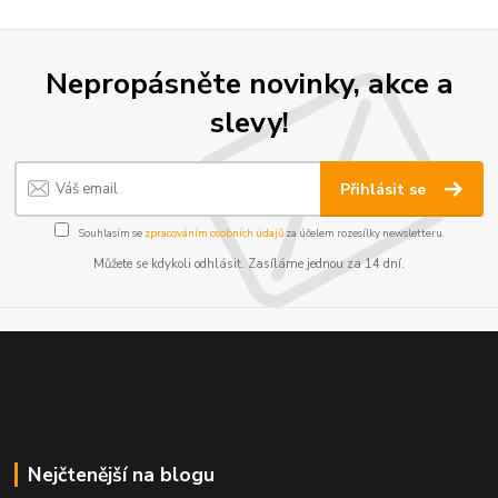
Nepropásněte novinky, akce a
slevy!
Přihlásit se
Souhlasím se
zpracováním osobních údajů
za účelem rozesílky newsletteru.
Můžete se kdykoli odhlásit. Zasíláme jednou za 14 dní.
Nejčtenější na blogu