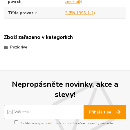
povrch
zinek bílý
Třída provozu
2 (EN 1995-1-1)
Zboží zařazeno v kategoriích
Pozidrive
Nepropásněte novinky, akce a
slevy!
Přihlásit se
Souhlasím se
zpracováním osobních údajů
za účelem rozesílky newsletteru.