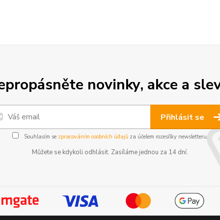
epropásněte novinky, akce a slev
Přihlásit se
Souhlasím se
zpracováním osobních údajů
za účelem rozesílky newsletteru.
Můžete se kdykoli odhlásit. Zasíláme jednou za 14 dní.