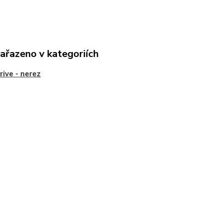
zařazeno v kategoriích
rive - nerez