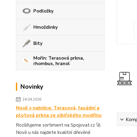
Podložky
Hmoždinky
Bity
Mořín: Terasová prkna,
rhombus, hranol
Novinky
24.04.2026
Nově v nabídce: Terasová, fasádní a
plotová prkna ze sibiřského modřínu
Kompl
Rozšiřujeme sortiment na Spojovat.cz 🚀
Nově u nás najdete kvalitní dřevěné