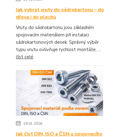
Jak vybrat vruty do sádrokartonu – do
dřeva i do plechu
Vruty do sádrokartonu jsou základním
spojovacím materiálem při instalaci
sádrokartonových desek. Správný výběr
typu vrutu ovlivňuje rychlost montáže, ...
číst celé
19.01.2026
Jak číst DIN, ISO a ČSN u spojovacího