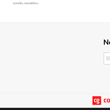
rozesílky newsletteru.
N