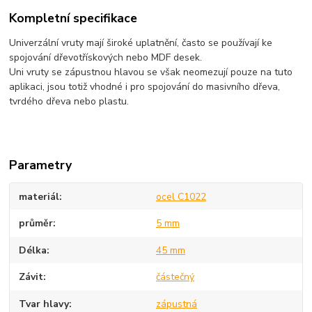
Kompletní specifikace
Univerzální vruty mají široké uplatnění, často se používají ke
spojování dřevotřískových nebo MDF desek.
Uni vruty se zápustnou hlavou se však neomezují pouze na tuto
aplikaci, jsou totiž vhodné i pro spojování do masivního dřeva,
tvrdého dřeva nebo plastu.
Parametry
materiál
ocel C1022
průměr
5 mm
Délka
45 mm
Závit
částečný
Tvar hlavy
zápustná