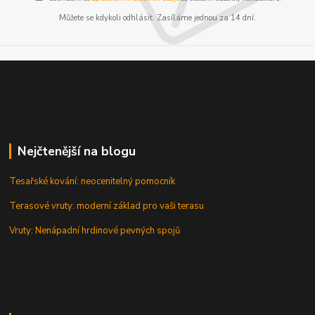
Můžete se kdykoli odhlásit. Zasíláme jednou za 14 dní.
Nejčtenější na blogu
Tesařské kování: neocenitelný pomocník
Terasové vruty: moderní základ pro vaši terasu
Vruty: Nenápadní hrdinové pevných spojů