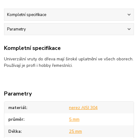
Kompletní specifikace
Parametry
Kompletní specifikace
Univerzální vruty do dřeva mají široké uplatnění ve všech oborech.
Používají je profi i hobby řemeslníci.
Parametry
materiál
nerez AISI 304
průměr
5 mm
Délka
25 mm