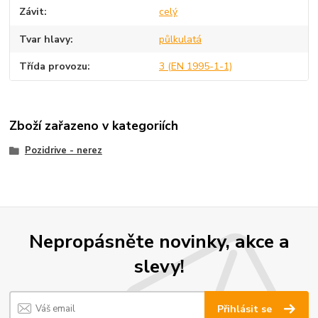
Závit
celý
Tvar hlavy
půlkulatá
Třída provozu
3 (EN 1995-1-1)
Zboží zařazeno v kategoriích
Pozidrive - nerez
Nepropásněte novinky, akce a
slevy!
Přihlásit se