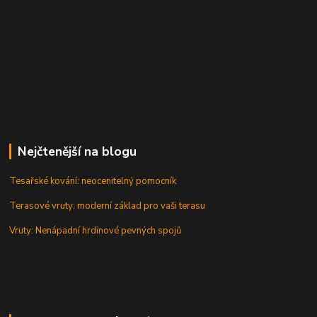
Nejčtenější na blogu
Tesařské kování: neocenitelný pomocník
Terasové vruty: moderní základ pro vaši terasu
Vruty: Nenápadní hrdinové pevných spojů