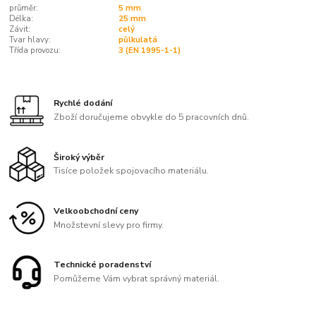
průměr:
5 mm
Délka:
25 mm
Závit:
celý
Tvar hlavy:
půlkulatá
Třída provozu:
3 (EN 1995-1-1)
Rychlé dodání
Zboží doručujeme obvykle do 5 pracovních dnů.
Široký výběr
Tisíce položek spojovacího materiálu.
Velkoobchodní ceny
Množstevní slevy pro firmy.
Technické poradenství
Pomůžeme Vám vybrat správný materiál.