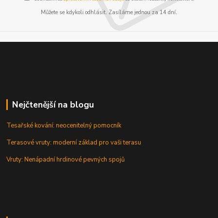
Můžete se kdykoli odhlásit. Zasíláme jednou za 14 dní.
Nejčtenější na blogu
Tesařské kování: neocenitelný pomocník
Terasové vruty: moderní základ pro vaši terasu
Vruty: Nenápadní hrdinové pevných spojů