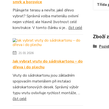
smrk a borovice
Třída 
Plánujete terasu a nevíte, jaké dřevo
vybrat? Správná volba materiálu ovlivní
nejen vzhled, ale hlavně životnost celé
konstrukce. V tomto článku si je...
číst celé
Zboží 
Pozid
21.01.2026
Jak vybrat vruty do sádrokartonu – do
dřeva i do plechu
Vruty do sádrokartonu jsou základním
spojovacím materiálem při instalaci
sádrokartonových desek. Správný výběr
typu vrutu ovlivňuje rychlost montáže, ...
číst celé