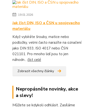
19.01.2026
Jak číst DIN, ISO a ČSN u spojovacího
materiálu
Když vybíráte šrouby, matice nebo
podložky, velmi často narazíte na označení
jako DIN 933, ISO 4017 nebo ČSN
021101. Pro mnoho lidí jsou to jen
náhodn...
číst celé
Zobrazit všechny články
Nepropásněte novinky, akce
a slevy!
Můžete se kdykoli odhlásit. Zasíláme