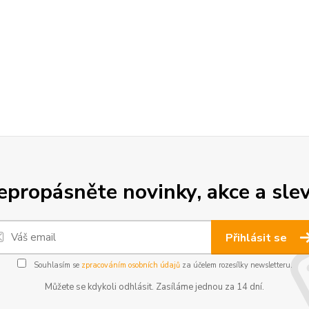
epropásněte novinky, akce a slev
Přihlásit se
Souhlasím se
zpracováním osobních údajů
za účelem rozesílky newsletteru.
Můžete se kdykoli odhlásit. Zasíláme jednou za 14 dní.