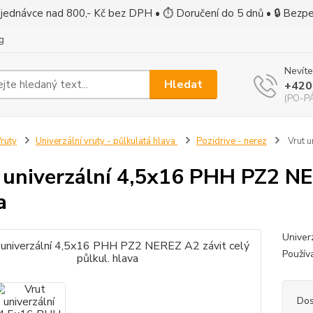
jednávce nad 800,- Kč bez DPH • ⏱ Doručení do 5 dnů • 🔒 Bezp
g
Nevíte
Hledat
+420
(PO-PÁ
ruty
Univerzální vruty - půlkulatá hlava
Pozidrive - nerez
Vrut u
 univerzální 4,5x16 PHH PZ2 NER
a
Univer
Používa
Dos