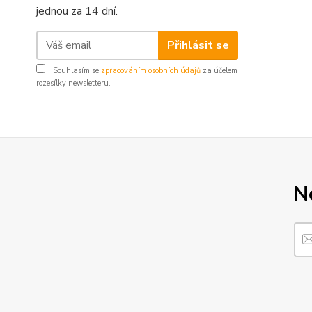
jednou za 14 dní.
Přihlásit se
Souhlasím se
zpracováním osobních údajů
za účelem
rozesílky newsletteru.
N