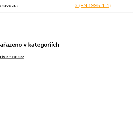
provozu
3 (EN 1995-1-1)
zařazeno v kategoriích
rive - nerez