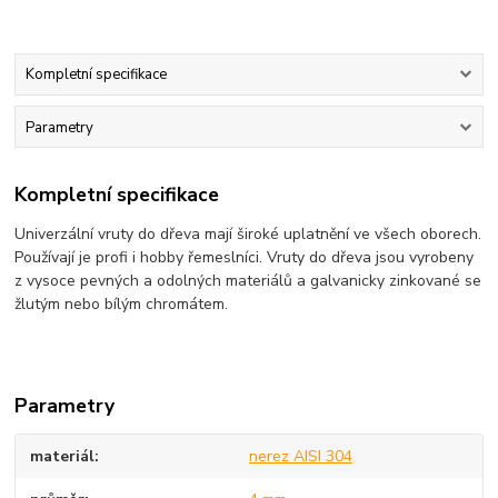
Kompletní specifikace
Parametry
Kompletní specifikace
Univerzální vruty do dřeva mají široké uplatnění ve všech oborech.
Používají je profi i hobby řemeslníci. Vruty do dřeva jsou vyrobeny
z vysoce pevných a odolných materiálů a galvanicky zinkované se
žlutým nebo bílým chromátem.
Parametry
materiál
nerez AISI 304