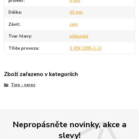
průměr
4 mm
Délka
45 mm
Závit
celý
Tvar hlavy
půlkulatá
Třída provozu
3 (EN 1995-1-1)
Zboží zařazeno v kategoriích
Torx - nerez
Nepropásněte novinky, akce a
slevy!