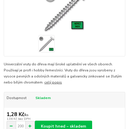
Univerzální vruty do dřeva mají široké uplatnění ve všech oborech.
Používají je profi i hobby řemeslníci. Vruty do dřeva jsou vyrobeny z
vysoce pevných a odolných materiálů a galvanicky zinkované se žlutým
nebo bílým chromátem.
celý popis
Dostupnost
Skladem
1,28 Kč
/
ks
1,06 Kč
bez DPH
Koupit hned – skladem