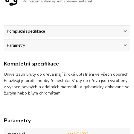
Pomůžeme Vám vybrat správný materiál.
Kompletní specifikace
Parametry
Kompletní specifikace
Univerzální vruty do dřeva mají široké uplatnění ve všech oborech.
Používají je profi i hobby řemeslníci. Vruty do dřeva jsou vyrobeny
z vysoce pevných a odolných materiálů a galvanicky zinkované se
žlutým nebo bílým chromátem.
Parametry