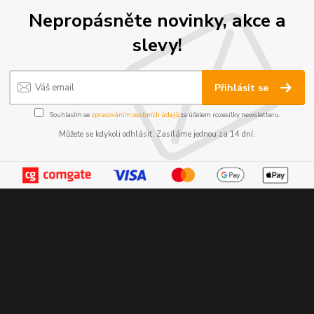
Nepropásněte novinky, akce a
slevy!
Přihlásit se
Souhlasím se
zpracováním osobních údajů
za účelem rozesílky newsletteru.
Můžete se kdykoli odhlásit. Zasíláme jednou za 14 dní.