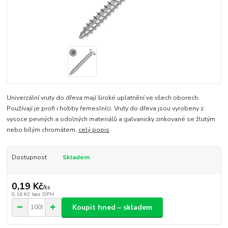
Univerzální vruty do dřeva mají široké uplatnění ve všech oborech.
Používají je profi i hobby řemeslníci. Vruty do dřeva jsou vyrobeny z
vysoce pevných a odolných materiálů a galvanicky zinkované se žlutým
nebo bílým chromátem.
celý popis
Dostupnost
Skladem
0,19 Kč
/
ks
0,16 Kč
bez DPH
Koupit hned – skladem