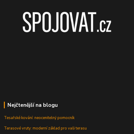
Nejčtenější na blogu
Tesařské kování: neocenitelný pomocník
Terasové vruty: moderní základ pro vaši terasu