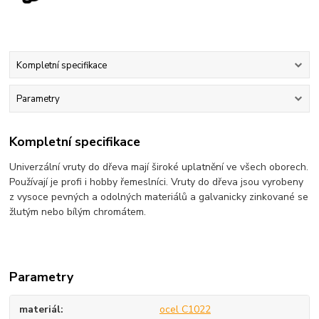
Kompletní specifikace
Parametry
Kompletní specifikace
Univerzální vruty do dřeva mají široké uplatnění ve všech oborech.
Používají je profi i hobby řemeslníci. Vruty do dřeva jsou vyrobeny
z vysoce pevných a odolných materiálů a galvanicky zinkované se
žlutým nebo bílým chromátem.
Parametry
materiál
ocel C1022