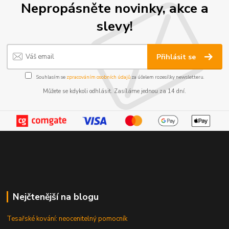
Nepropásněte novinky, akce a
slevy!
Přihlásit se
Souhlasím se
zpracováním osobních údajů
za účelem rozesílky newsletteru.
Můžete se kdykoli odhlásit. Zasíláme jednou za 14 dní.
Nejčtenější na blogu
Tesařské kování: neocenitelný pomocník