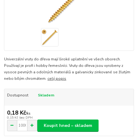
Univerzální vruty do dřeva mají široké uplatnění ve všech oborech.
Používají je profi i hobby řemeslníci. Vruty do dřeva jsou vyrobeny z
vysoce pevných a odolných materiálů a galvanicky zinkované se žlutým
nebo bílým chromátem.
celý popis
Dostupnost
Skladem
0,18 Kč
/
ks
0,15 Kč
bez DPH
Koupit hned – skladem