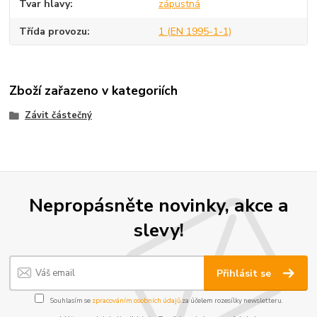
Tvar hlavy
zápustná
Třída provozu
1 (EN 1995-1-1)
Zboží zařazeno v kategoriích
Závit částečný
Nepropásněte novinky, akce a
slevy!
Přihlásit se
Souhlasím se
zpracováním osobních údajů
za účelem rozesílky newsletteru.