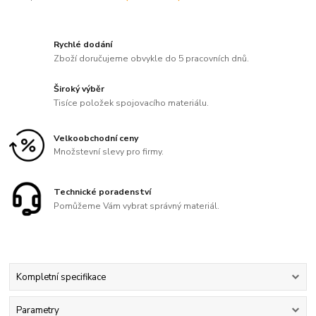
Rychlé dodání
Zboží doručujeme obvykle do 5 pracovních dnů.
Široký výběr
Tisíce položek spojovacího materiálu.
Velkoobchodní ceny
Množstevní slevy pro firmy.
Technické poradenství
Pomůžeme Vám vybrat správný materiál.
Kompletní specifikace
Parametry