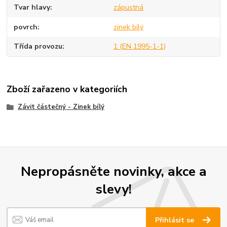
Tvar hlavy
zápustná
povrch
zinek bílý
Třída provozu
1 (EN 1995-1-1)
Zboží zařazeno v kategoriích
Závit částečný - Zinek bílý
Nepropásněte novinky, akce a
slevy!
Přihlásit se