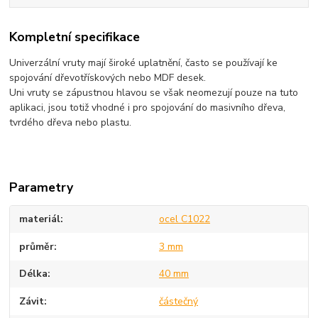
Kompletní specifikace
Univerzální vruty mají široké uplatnění, často se používají ke
spojování dřevotřískových nebo MDF desek.
Uni vruty se zápustnou hlavou se však neomezují pouze na tuto
aplikaci, jsou totiž vhodné i pro spojování do masivního dřeva,
tvrdého dřeva nebo plastu.
Parametry
materiál
ocel C1022
průměr
3 mm
Délka
40 mm
Závit
částečný