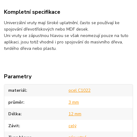
Kompletní specifikace
Univerzální vruty mají široké uplatnění, často se používají ke
spojování dřevotřískových nebo MDF desek.
Uni vruty se zápustnou hlavou se však neomezují pouze na tuto
aplikaci, jsou totiž vhodné i pro spojování do masivního dřeva,
tvrdého dřeva nebo plastu.
Parametry
materiál
ocel C1022
průměr
3 mm
Délka
12 mm
Závit
celý