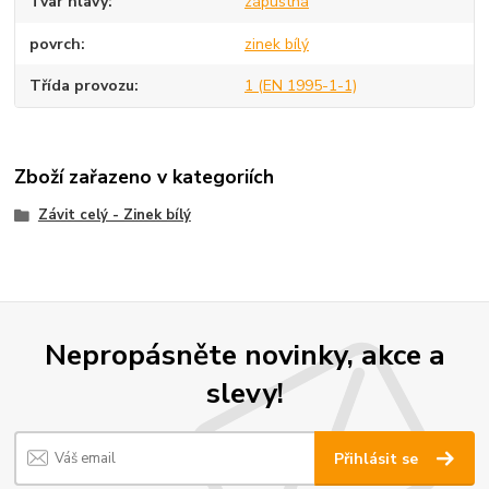
Tvar hlavy
zápustná
povrch
zinek bílý
Třída provozu
1 (EN 1995-1-1)
Zboží zařazeno v kategoriích
Závit celý - Zinek bílý
Nepropásněte novinky, akce a
slevy!
Přihlásit se