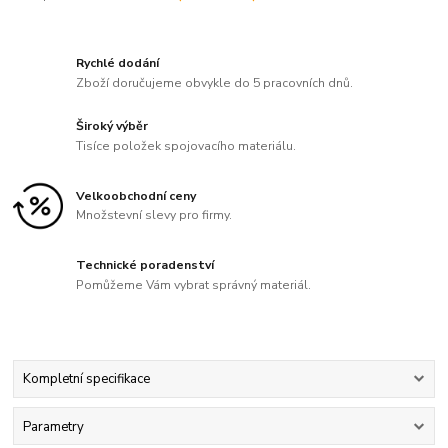
Rychlé dodání
Zboží doručujeme obvykle do 5 pracovních dnů.
Široký výběr
Tisíce položek spojovacího materiálu.
Velkoobchodní ceny
Množstevní slevy pro firmy.
Technické poradenství
Pomůžeme Vám vybrat správný materiál.
Kompletní specifikace
Parametry