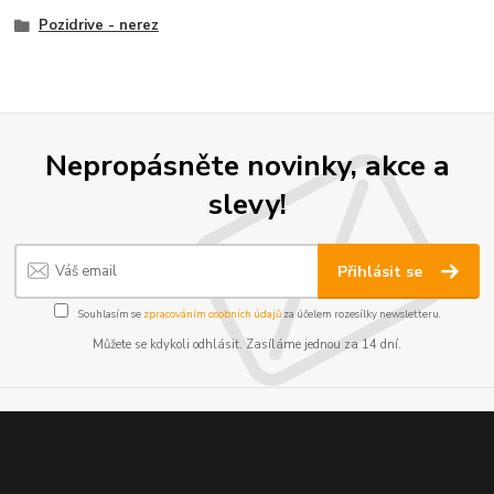
Pozidrive - nerez
Nepropásněte novinky, akce a
slevy!
Přihlásit se
Souhlasím se
zpracováním osobních údajů
za účelem rozesílky newsletteru.
Můžete se kdykoli odhlásit. Zasíláme jednou za 14 dní.