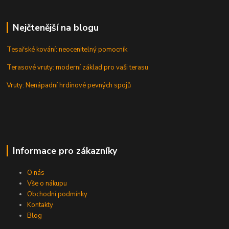
Nejčtenější na blogu
Tesařské kování: neocenitelný pomocník
Terasové vruty: moderní základ pro vaši terasu
Vruty: Nenápadní hrdinové pevných spojů
Informace pro zákazníky
O nás
Vše o nákupu
Obchodní podmínky
Kontakty
Blog