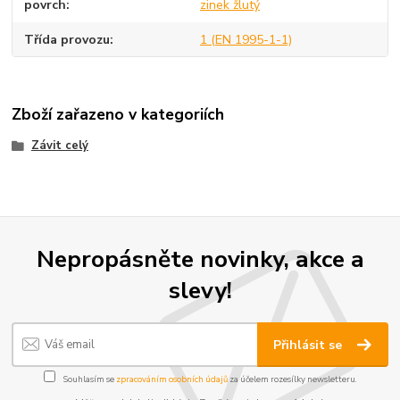
povrch
zinek žlutý
Třída provozu
1 (EN 1995-1-1)
Zboží zařazeno v kategoriích
Závit celý
Nepropásněte novinky, akce a
slevy!
Přihlásit se
Souhlasím se
zpracováním osobních údajů
za účelem rozesílky newsletteru.