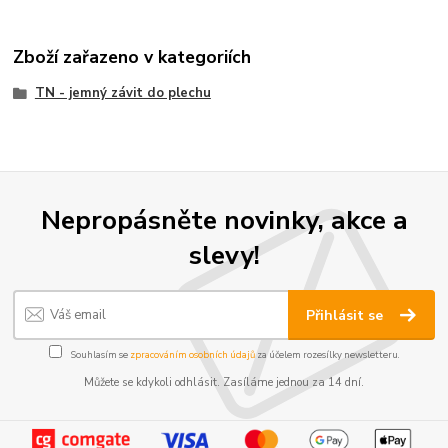
Zboží zařazeno v kategoriích
TN - jemný závit do plechu
Nepropásněte novinky, akce a
slevy!
Přihlásit se
Souhlasím se
zpracováním osobních údajů
za účelem rozesílky newsletteru.
Můžete se kdykoli odhlásit. Zasíláme jednou za 14 dní.