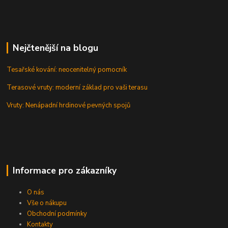
Nejčtenější na blogu
Tesařské kování: neocenitelný pomocník
Terasové vruty: moderní základ pro vaši terasu
Vruty: Nenápadní hrdinové pevných spojů
Informace pro zákazníky
O nás
Vše o nákupu
Obchodní podmínky
Kontakty