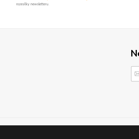
rozesílky newsletteru.
N