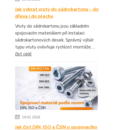
Jak vybrat vruty do sádrokartonu – do
dřeva i do plechu
Vruty do sádrokartonu jsou základním
spojovacím materiálem při instalaci
sádrokartonových desek. Správný výběr
typu vrutu ovlivňuje rychlost montáže, ...
číst celé
19.01.2026
Jak číst DIN, ISO a ČSN u spojovacího