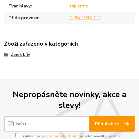
Tvar hlavy
zápustná
Třída provozu
1 (EN 1995-1-1)
Zboží zařazeno v kategoriích
Zinek bílý
Nepropásněte novinky, akce a
slevy!
Přihlásit se
Souhlasím se
zpracováním osobních údajů
za účelem rozesílky newsletteru.