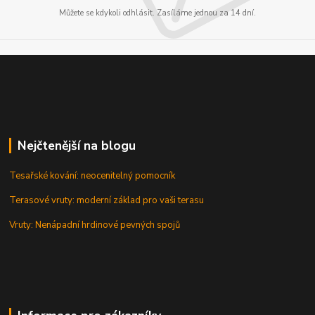
Můžete se kdykoli odhlásit. Zasíláme jednou za 14 dní.
Nejčtenější na blogu
Tesařské kování: neocenitelný pomocník
Terasové vruty: moderní základ pro vaši terasu
Vruty: Nenápadní hrdinové pevných spojů