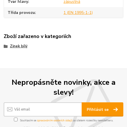
Tvar hlavy
zápustná
Třída provozu
1 (EN 1995-1-1)
Zboží zařazeno v kategoriích
Zinek bílý
Nepropásněte novinky, akce a
slevy!
Přihlásit se
Souhlasím se
zpracováním osobních údajů
za účelem rozesílky newsletteru.