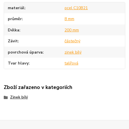
materiál
ocel C10B21
průměr
8 mm
Délka
200 mm
Závit
částečný
povrchová úparva
zinek bílý
Tvar hlavy
talířová
Zboží zařazeno v kategoriích
Zinek bílý