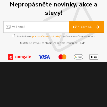
Nepropásněte novinky, akce a
slevy!
Přihlásit se
Souhlasím se
zpracováním osobních údajů
za účelem rozesílky newsletteru.
Můžete se kdykoli odhlásit. Zasíláme jednou za 14 dní.