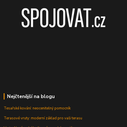
Nejčtenější na blogu
Tesařské kování: neocenitelný pomocník
Terasové vruty: moderní základ pro vaši terasu