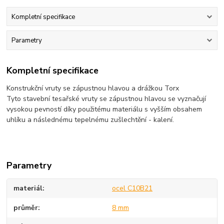
Kompletní specifikace
Parametry
Kompletní specifikace
Konstrukční vruty se zápustnou hlavou a drážkou Torx
Tyto stavební tesařské vruty se zápustnou hlavou se vyznačují
vysokou pevností díky použitému materiálu s vyšším obsahem
uhlíku a následnému tepelnému zušlechtění - kalení.
Parametry
materiál
ocel C10B21
průměr
8 mm