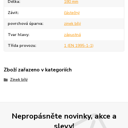
Délka
180 mm
Závit
částečný
povrchová úparva
zinek bílý
Tvar hlavy
zápustná
Třída provozu
1 (EN 1995-1-1)
Zboží zařazeno v kategoriích
Zinek bílý
Nepropásněte novinky, akce a
slevy!