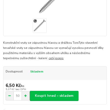
Konstrukční vruty se zápustnou hlavou a drážkou TorxTyto stavební
tesařské vruty se zápustnou hlavou se vyznačují vysokou pevností díky
použitému materiálu s vyšším obsahem uhlíku a následnému
tepelnému zušlechtění - kalení.
celý popis
Dostupnost
Skladem
6,50 Kč
/
ks
5,37 Kč
bez DPH
Koupit hned – skladem