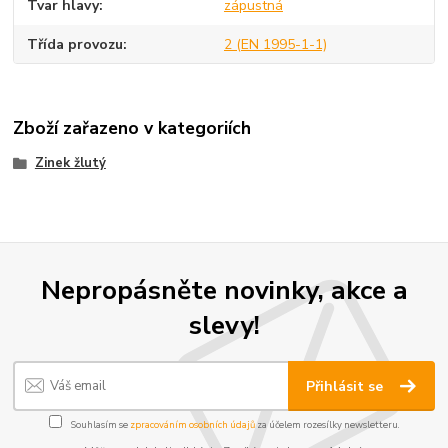
Tvar hlavy
zápustná
Třída provozu
2 (EN 1995-1-1)
Zboží zařazeno v kategoriích
Zinek žlutý
Nepropásněte novinky, akce a
slevy!
Přihlásit se
Souhlasím se
zpracováním osobních údajů
za účelem rozesílky newsletteru.