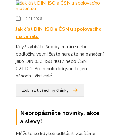
19.01.2026
Jak číst DIN, ISO a ČSN u spojovacího
materiálu
Když vybíráte šrouby, matice nebo
podložky, velmi často narazíte na označení
jako DIN 933, ISO 4017 nebo ČSN
021101. Pro mnoho lidí jsou to jen
náhodn...
číst celé
Zobrazit všechny články
Nepropásněte novinky, akce
a slevy!
Můžete se kdykoli odhlásit. Zasíláme