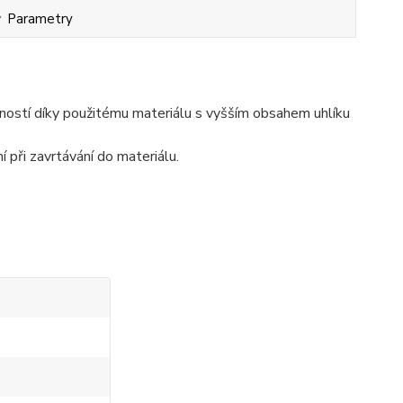
Parametry
vností díky použitému materiálu s vyšším obsahem uhlíku
í při zavrtávání do materiálu.