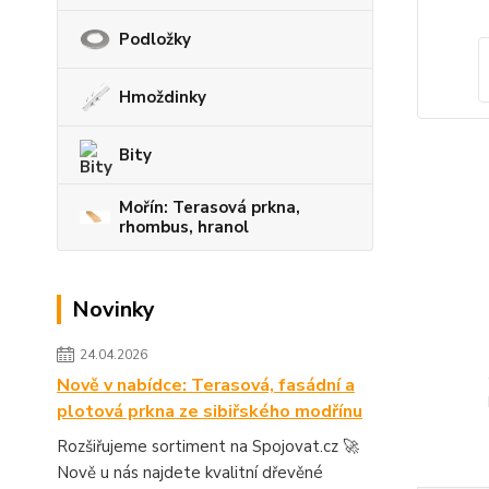
Podložky
Hmoždinky
Bity
Mořín: Terasová prkna,
rhombus, hranol
Novinky
24.04.2026
Nově v nabídce: Terasová, fasádní a
plotová prkna ze sibiřského modřínu
Rozšiřujeme sortiment na Spojovat.cz 🚀
Nově u nás najdete kvalitní dřevěné