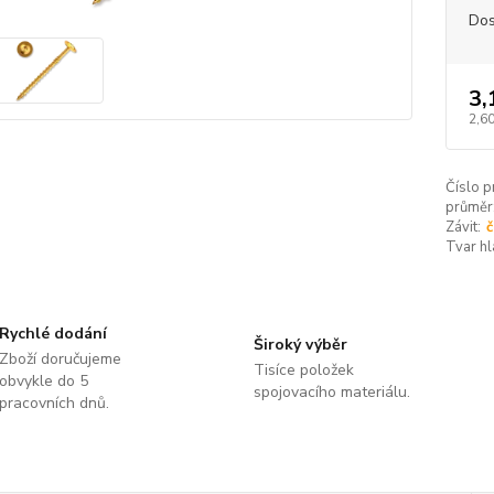
Dos
3,
2,60
Číslo p
průměr
Závit:
č
Tvar hl
Rychlé dodání
Široký výběr
Zboží doručujeme
Tisíce položek
obvykle do 5
spojovacího materiálu.
pracovních dnů.