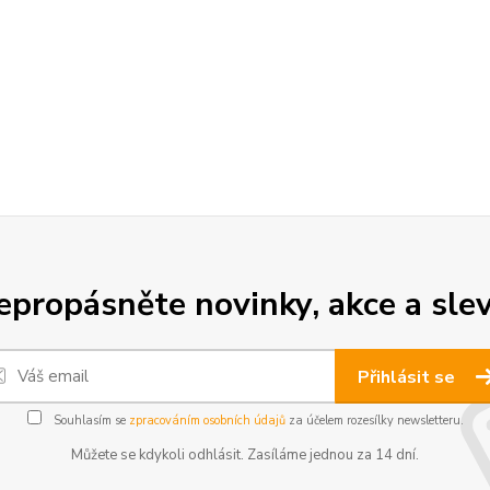
epropásněte novinky, akce a slev
Přihlásit se
Souhlasím se
zpracováním osobních údajů
za účelem rozesílky newsletteru.
Můžete se kdykoli odhlásit. Zasíláme jednou za 14 dní.