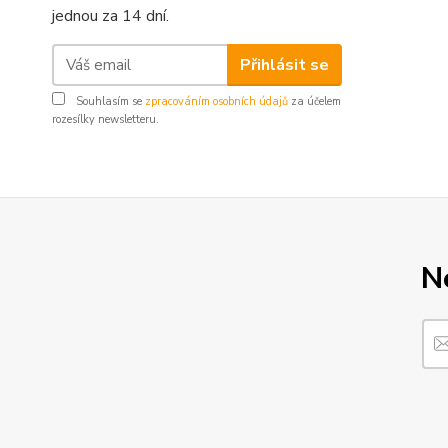
jednou za 14 dní.
Přihlásit se
Souhlasím se
zpracováním osobních údajů
za účelem
rozesílky newsletteru.
N