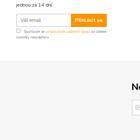
jednou za 14 dní.
Přihlásit se
Souhlasím se
zpracováním osobních údajů
za účelem
rozesílky newsletteru.
N