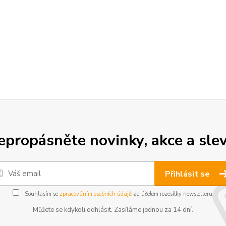
epropásněte novinky, akce a slev
Přihlásit se
Souhlasím se
zpracováním osobních údajů
za účelem rozesílky newsletteru.
Můžete se kdykoli odhlásit. Zasíláme jednou za 14 dní.