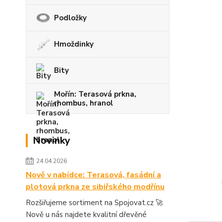
Podložky
Hmoždinky
Bity
Mořín: Terasová prkna,
rhombus, hranol
Novinky
24.04.2026
Nově v nabídce: Terasová, fasádní a
plotová prkna ze sibiřského modřínu
Rozšiřujeme sortiment na Spojovat.cz 🚀
Nově u nás najdete kvalitní dřevěné