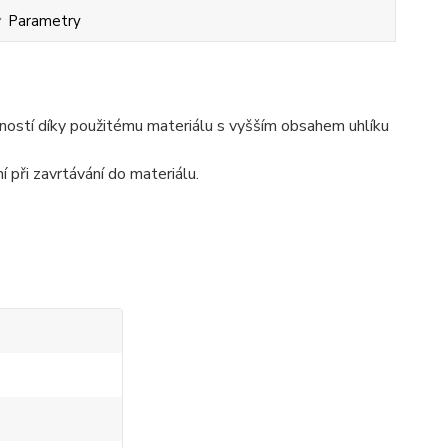
Parametry
vností díky použitému materiálu s vyšším obsahem uhlíku
í při zavrtávání do materiálu.