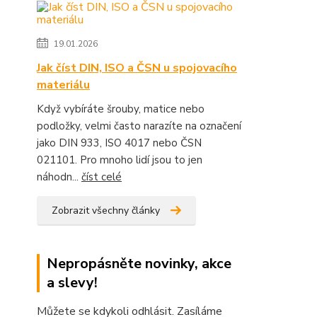
19.01.2026
Jak číst DIN, ISO a ČSN u spojovacího
materiálu
Když vybíráte šrouby, matice nebo
podložky, velmi často narazíte na označení
jako DIN 933, ISO 4017 nebo ČSN
021101. Pro mnoho lidí jsou to jen
náhodn...
číst celé
Zobrazit všechny články
Nepropásněte novinky, akce
a slevy!
Můžete se kdykoli odhlásit. Zasíláme