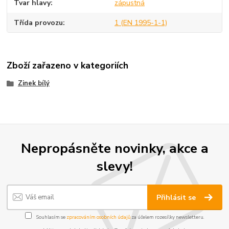
Tvar hlavy
zápustná
Třída provozu
1 (EN 1995-1-1)
Zboží zařazeno v kategoriích
Zinek bílý
Nepropásněte novinky, akce a
slevy!
Přihlásit se
Souhlasím se
zpracováním osobních údajů
za účelem rozesílky newsletteru.